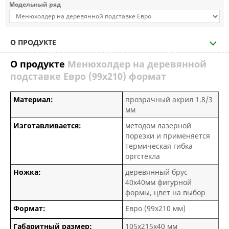
Модельный ряд
О ПРОДУКТЕ
О продукте
Менюхолдер на деревянной
подставке Евро (99х210) формат
Материал:
прозрачный акрил 1.8/3
мм
Изготавливается:
методом лазерной
порезки и применяется
термическая гибка
оргстекла
Ножка:
деревянный брус
40х40мм фигурной
формы, цвет на выбор
Формат:
Евро (99х210 мм)
Габаритный размер:
105х215х40 мм