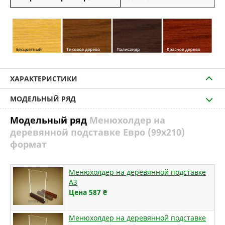
ХАРАКТЕРИСТИКИ
МОДЕЛЬНЫЙ РЯД
Модельный ряд
Менюхолдер на
деревянной подставке Евро (99х210)
формат
Менюхолдер на деревянной подставке
А3
Цена 587
₴
Менюхолдер на деревянной подставке