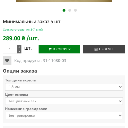
1
2
3
Минимальный заказ 5 шт
Срок изготовления 3-7 дней
289.00
₴
/шт.
+
шт.
В КОРЗИНУ
ПРОСЧЕТ
-
Код продукта:
31-11080-03
Опции заказа
Толщина акрила
Цвет основы
Нанесение гравировки