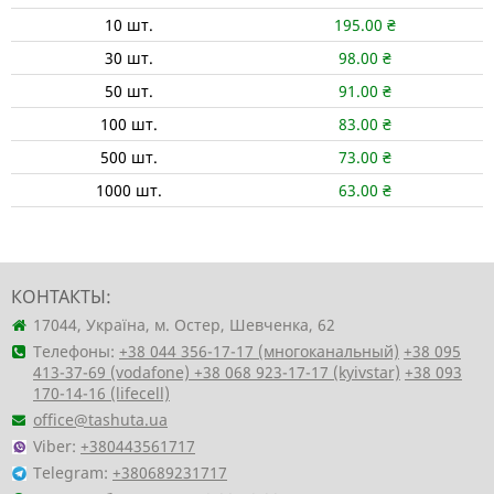
10
шт.
195.00
₴
30
шт.
98.00
₴
50
шт.
91.00
₴
100
шт.
83.00
₴
500
шт.
73.00
₴
1000
шт.
63.00
₴
КОНТАКТЫ:
17044, Україна, м. Остер, Шевченка, 62
Телефоны:
+38 044 356-17-17 (многоканальный)
+38 095
413-37-69 (vodafone)
+38 068 923-17-17 (kyivstar)
+38 093
170-14-16 (lifecell)
office@tashuta.ua
Viber:
+380443561717
Telegram:
+380689231717