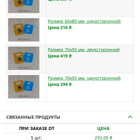
Размер 60х80 мм, односторонний
Цена 216
₴
Размер 70х95 мм, двухсторонний
Цена 419
₴
Размер 70х95 мм, односторонний
Цена 294
₴
СВЯЗАННЫЕ ПРОДУКТЫ
ПРИ ЗАКАЗЕ ОТ
ЦЕНА
5
шт.
293.00
₴