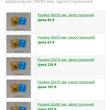
акриловый 70х95 мм, односторонний
Размер 40х50 мм, двухсторонний
Цена 88
₴
Размер 40х50 мм, односторонний
Цена 63
₴
Размер 50х70 мм, двухсторонний
Цена 226
₴
Размер 50х70 мм, односторонний
Цена 107
₴
Размер 60х80 мм, двухсторонний
Цена 307
₴