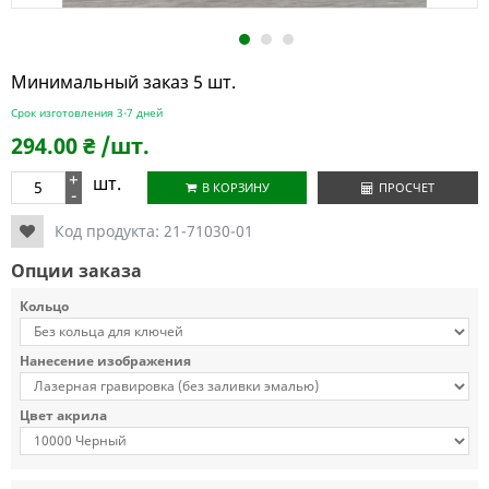
1
2
3
Минимальный заказ 5 шт.
Срок изготовления 3-7 дней
294.00
₴
/шт.
+
шт.
В КОРЗИНУ
ПРОСЧЕТ
-
Код продукта:
21-71030-01
Опции заказа
Кольцо
Нанесение изображения
Цвет акрила