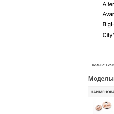
Кольцо: Без 
Модельн
НАИМЕНОВ