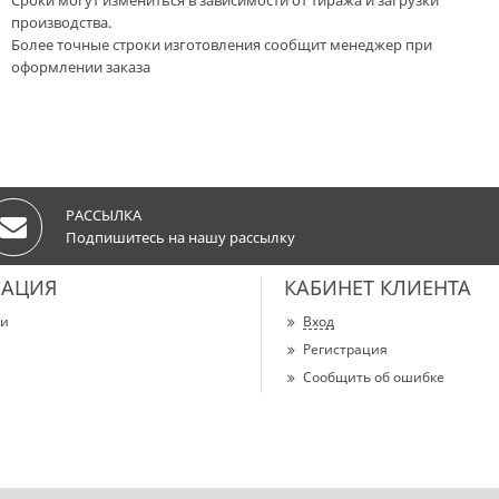
Сроки могут измениться в зависимости от тиража и загрузки
производства.
Более точные строки изготовления сообщит менеджер при
оформлении заказа
РАССЫЛКА
Подпишитесь на нашу рассылку
АЦИЯ
КАБИНЕТ КЛИЕНТА
ии
Вход
Регистрация
Сообщить об ошибке