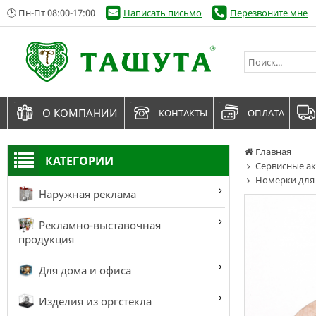
🕑 Пн-Пт 08:00-17:00
Написать письмо
Перезвоните мне
О КОМПАНИИ
КОНТАКТЫ
ОПЛАТА
Главная
КАТЕГОРИИ
Сервисные ак
Номерки для
Наружная реклама
Рекламно-выставочная
продукция
Для дома и офиса
Изделия из оргстекла