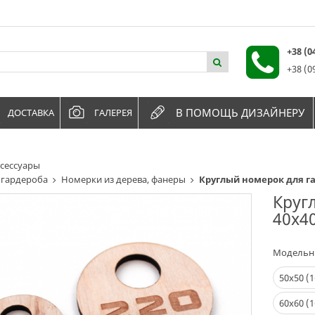
+38 (
+38 (0
В ПОМОЩЬ ДИЗАЙНЕРУ
ДОСТАВКА
ГАЛЕРЕЯ
сессуары
 гардероба
Номерки из дерева, фанеры
Круглый номерок для г
Круг
40х4
Модельн
50х50 (1
60х60 (1