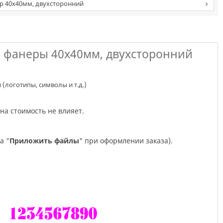
р 40х40мм, двухсторонний
з фанеры 40х40мм, двухсторонний
логотипы, символы и т.д.)
 на стоимость не влияет.
а "
Приложить файлы
" при оформлении заказа).