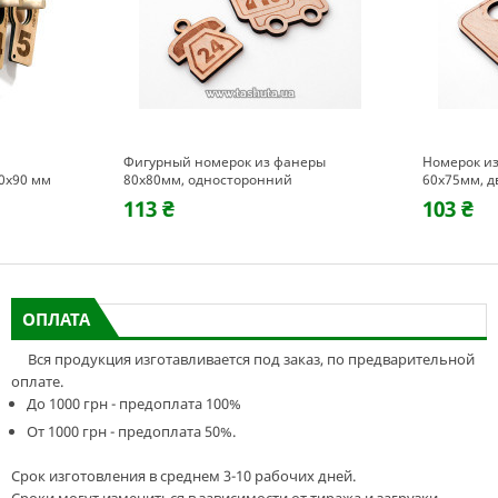
Фигурный номерок из фанеры
Номерок из
0х90 мм
80х80мм, односторонний
60х75мм, д
113 ₴
103 ₴
ОПЛАТА
Вся продукция изготавливается под заказ, по предварительной
оплате.
До 1000 грн - предоплата 100%
От 1000 грн - предоплата 50%.
Срок изготовления в среднем 3-10 рабочих дней.