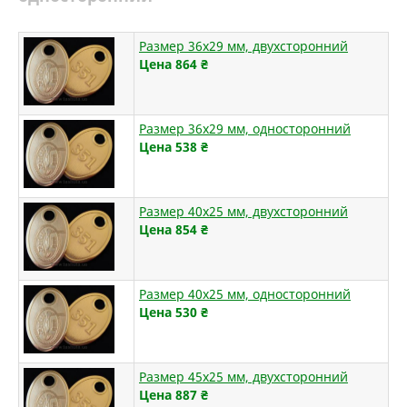
Размер 36х29 мм, двухсторонний
Цена 864
₴
Размер 36х29 мм, односторонний
Цена 538
₴
Размер 40х25 мм, двухсторонний
Цена 854
₴
Размер 40х25 мм, односторонний
Цена 530
₴
Размер 45х25 мм, двухсторонний
Цена 887
₴