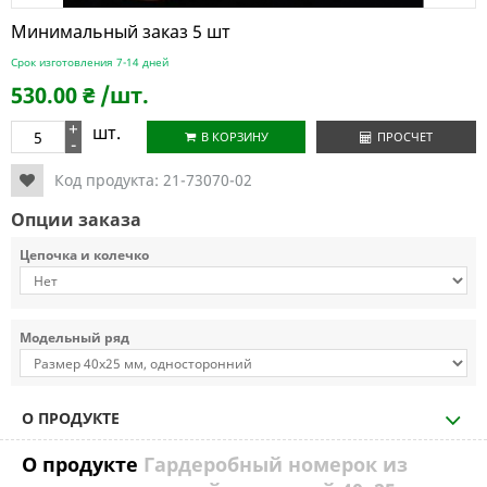
Минимальный заказ 5 шт
Срок изготовления 7-14 дней
530.00
₴
/шт.
+
шт.
В КОРЗИНУ
ПРОСЧЕТ
-
Код продукта:
21-73070-02
Опции заказа
Цепочка и колечко
Модельный ряд
О ПРОДУКТЕ
О продукте
Гардеробный номерок из