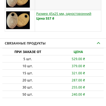
Размер 45х25 мм, односторонний
Цена 557
₴
СВЯЗАННЫЕ ПРОДУКТЫ
ПРИ ЗАКАЗЕ ОТ
ЦЕНА
5
шт.
529.00
₴
10
шт.
379.00
₴
15
шт.
321.00
₴
20
шт.
287.00
₴
30
шт.
255.00
₴
50
шт.
240.00
₴