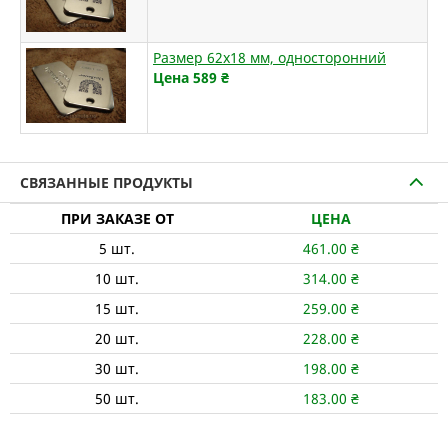
Размер 62х18 мм, односторонний
Цена 589
₴
СВЯЗАННЫЕ ПРОДУКТЫ
ПРИ ЗАКАЗЕ ОТ
ЦЕНА
5
шт.
461.00
₴
10
шт.
314.00
₴
15
шт.
259.00
₴
20
шт.
228.00
₴
30
шт.
198.00
₴
50
шт.
183.00
₴