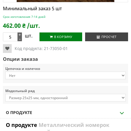
Минимальный заказ 5 шт
Срок изготовления 7-14 дней
462.00
₴
/шт.
+
шт.
В КОРЗИНУ
ПРОСЧЕТ
-
Код продукта:
21-73050-01
Опции заказа
Цепочка и колечко
Модельный ряд
О ПРОДУКТЕ
О продукте
Металлический номерок