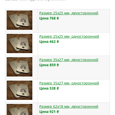
Размер 25х25 мм, двухсторонний
Цена 768
₴
Размер 25х25 мм, односторонний
Цена 462
₴
Размер 35х27 мм, двухсторонний
Цена 859
₴
Размер 35х27 мм, односторонний
Цена 538
₴
Размер 62х18 мм, двухсторонний
Цена 921
₴