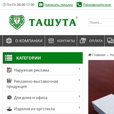
🕑 Пн-Пт 08:00-17:00
Написать письмо
Перезвоните мне
О КОМПАНИИ
КОНТАКТЫ
ОПЛАТА
Главная
На
КАТЕГОРИИ
Наружная реклама
Рекламно-выставочная
продукция
Для дома и офиса
Изделия из оргстекла