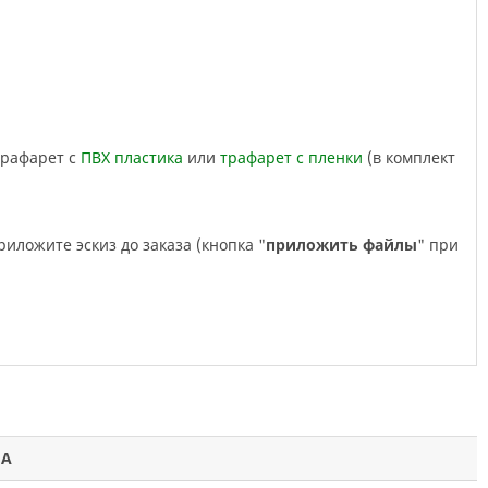
трафарет с
ПВХ пластика
или
трафарет с пленки
(в комплект
риложите эскиз до заказа (кнопка "
приложить файлы
" при
НА