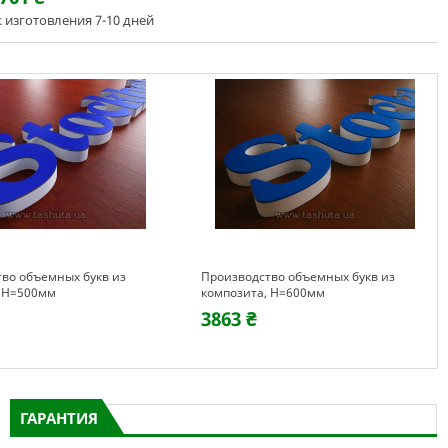
 изготовления 7-10 дней
во объемных букв из
Производство объемных букв из
, H=500мм
композита, H=600мм
3863 ₴
ГАРАНТИЯ