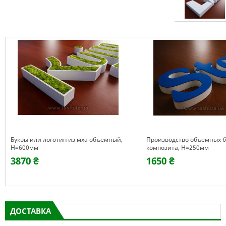
Буквы или логотип из мха объемный,
Производство объемных б
H=600мм
композита, H=250мм
3870 ₴
1650 ₴
ДОСТАВКА