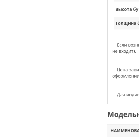
Высота бу
Толщина 
Если воз
не входит).
Цена зав
оформлении 
Для инд
Модельн
НАИМЕНОВ