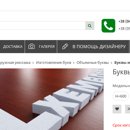
+38 (
+38 (0
В ПОМОЩЬ ДИЗАЙНЕРУ
ДОСТАВКА
ГАЛЕРЕЯ
ружная реклама
Изготовление букв
Объемные буквы
Буквы и
Букв
Модельн
Н=600
Срок изг