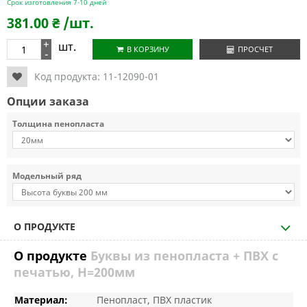
Срок изготовления 7-10 дней
381.00
₴
/шт.
+
шт.
В КОРЗИНУ
ПРОСЧЕТ
-
Код продукта:
11-12090-01
Опции заказа
Толщина пенопласта
Модельный ряд
О ПРОДУКТЕ
О продукте
Буквы из пенопласта + ПВХ с
печатью, H=200мм
Материал:
Пенопласт, ПВХ пластик