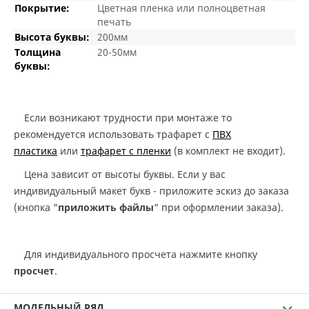
Покрытие:
Цветная пленка или полноцветная
печать
Высота буквы:
200мм
Толщина
20-50мм
буквы:
Если возникают трудности при монтаже то
рекомендуется использовать трафарет с
ПВХ
пластика
или
трафарет с пленки
(в комплект не входит).
Цена зависит от высоты буквы. Если у вас
индивидуальный макет букв - приложите эскиз до заказа
(кнопка "
приложить файлы
" при оформлении заказа).
Для индивидуального просчета нажмите кнопку
просчет
.
МОДЕЛЬНЫЙ РЯД