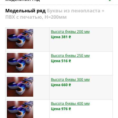
Модельный ряд
Буквы из пенопласта +
ПВХ с печатью, H=200мм
Высота буквы 200 мм
Цена 381
₴
Высота буквы 250 мм
Цена 516
₴
Высота буквы 300 мм
Цена 660
₴
Высота буквы 400 мм
Цена 976
₴