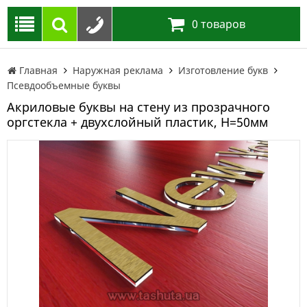
0
товаров
Главная
Наружная реклама
Изготовление букв
Псевдообъемные буквы
Акриловые буквы на стену из прозрачного
оргстекла + двухслойный пластик, H=50мм