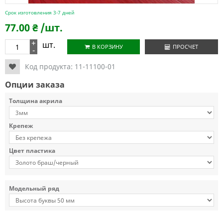
Срок изготовления 3-7 дней
77.00
₴
/шт.
+
шт.
В КОРЗИНУ
ПРОСЧЕТ
-
Код продукта:
11-11100-01
Опции заказа
Толщина акрила
Крепеж
Цвет пластика
Модельный ряд