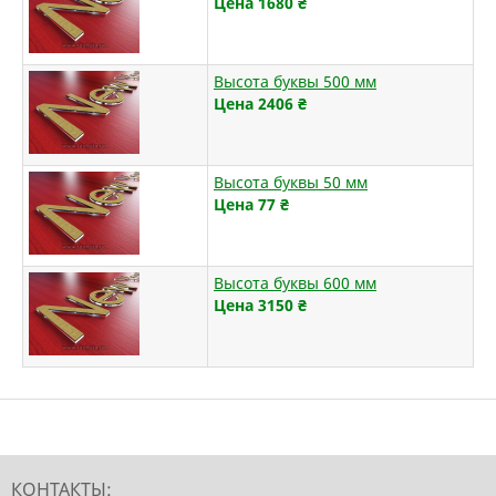
Цена 1680
₴
Высота буквы 500 мм
Цена 2406
₴
Высота буквы 50 мм
Цена 77
₴
Высота буквы 600 мм
Цена 3150
₴
КОНТАКТЫ: