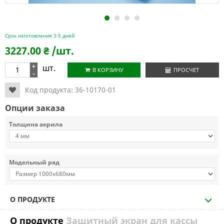
1
2
3
4
Срок изготовления 3-5 дней
3227.00
₴
/шт.
+
шт.
В КОРЗИНУ
ПРОСЧЕТ
-
Код продукта:
36-10170-01
Опции заказа
Толщина акрила
Модельный ряд
О ПРОДУКТЕ
О продукте
Защитный экран для кассы