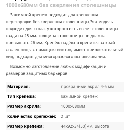
1000х680мм без сверления столешницы
Зажимной крепеж подходит для крепления
перегородки без сверления столешницы.Эта модель
подходит для стола, у которого есть вылет столешницы
сзади на 25 мм. толщина столешницы не должна
превышать 26 мм. Крепёж надёжно крепится за край
столешницы с помощью винтов, имеет привлекательный
вид, подходит для многоразового использования.
Возможно изготовление любых модификаций и
размеров защитных барьеров
Материал:
прозрачный акрил 4-6 мм
Тип крепежа:
зажимной крепеж
Размер акрила:
1000х680мм
Количество крепежей:
2 шт
Размер крепежа:
44х92х34(50)мм. Высота