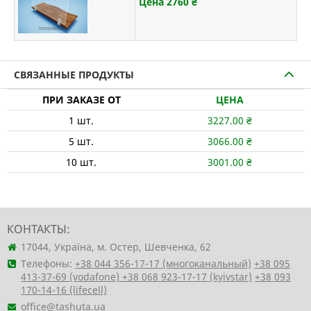
Цена 2760
₴
СВЯЗАННЫЕ ПРОДУКТЫ
ПРИ ЗАКАЗЕ ОТ
ЦЕНА
1
шт.
3227.00
₴
5
шт.
3066.00
₴
10
шт.
3001.00
₴
КОНТАКТЫ:
17044, Україна, м. Остер, Шевченка, 62
Телефоны:
+38 044 356-17-17 (многоканальный)
+38 095
413-37-69 (vodafone)
+38 068 923-17-17 (kyivstar)
+38 093
170-14-16 (lifecell)
office@tashuta.ua