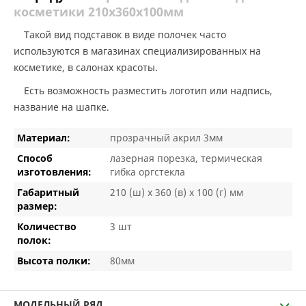
косметики 210х360х100мм
Такой вид подставок в виде полочек часто
используются в магазинах специализированных на
косметике, в салонах красоты.
Есть возможность разместить логотип или надпись,
название на шапке.
Материал:
прозрачный акрил 3мм
Способ
лазерная порезка, термическая
изготовления:
гибка оргстекла
Габаритный
210 (ш) х 360 (в) х 100 (г) мм
размер:
Количество
3 шт
полок:
Высота полки:
80мм
МОДЕЛЬНЫЙ РЯД