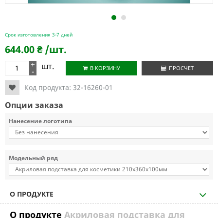
1
2
Срок изготовления 3-7 дней
644.00
₴
/шт.
+
шт.
В КОРЗИНУ
ПРОСЧЕТ
-
Код продукта:
32-16260-01
Опции заказа
Нанесение логотипа
Модельный ряд
О ПРОДУКТЕ
О продукте
Акриловая подставка для