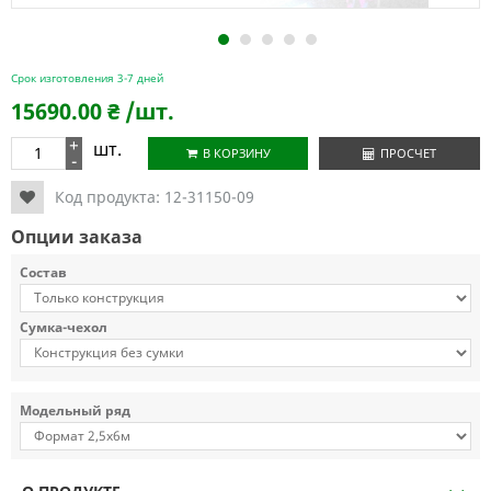
1
2
3
4
5
Срок изготовления 3-7 дней
15690.00
₴
/шт.
+
шт.
В КОРЗИНУ
ПРОСЧЕТ
-
Код продукта:
12-31150-09
Опции заказа
Состав
Сумка-чехол
Модельный ряд