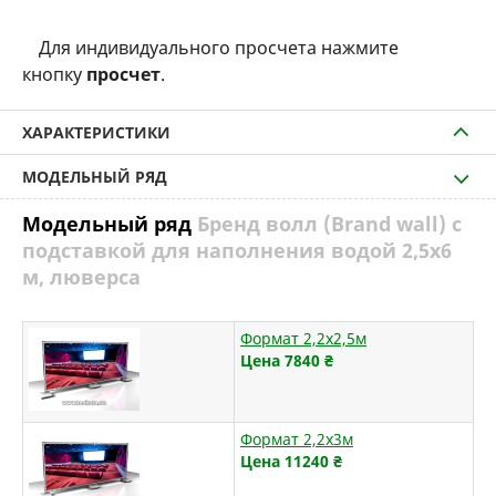
Для индивидуального просчета нажмите
кнопку
просчет
.
ХАРАКТЕРИСТИКИ
МОДЕЛЬНЫЙ РЯД
Модельный ряд
Бренд волл (Brand wall) с
подставкой для наполнения водой 2,5х6
м, люверса
Формат 2,2х2,5м
Цена 7840
₴
Формат 2,2х3м
Цена 11240
₴