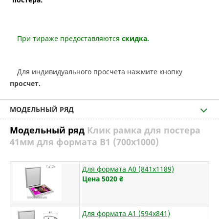
При тираже предоставляются
скидка.
Для индивидуального просчета нажмите кнопку
просчет.
МОДЕЛЬНЫЙ РЯД
Модельный ряд
Клик рамка для постера
41мм для формата В1 (700х1000)
Для формата А0 (841х1189)
Цена 5020
₴
Для формата А1 (594х841)