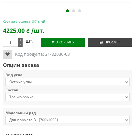
1
2
3
Срок изготовления 3-7 дней
4225.00
₴
/шт.
+
шт.
В КОРЗИНУ
ПРОСЧЕТ
-
Код продукта:
21-82030-03
Опции заказа
Вид угла
Состав
Модельный ряд