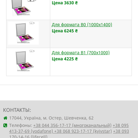
Цена 3630
₴
Для формата B0 (1000х1400)
Цена 6245
₴
Для формата B1 (700х1000)
Цена 4225
₴
КОНТАКТЫ:
17044, Україна, м. Остер, Шевченка, 62
Телефоны:
+38 044 356-17-17 (многоканальный)
+38 095
413-37-69 (vodafone)
+38 068 923-17-17 (kyivstar)
+38 093
170-14-16 (lifecell)