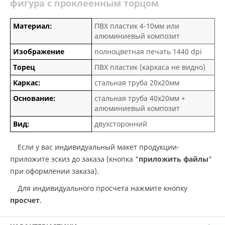
фигура с проклеенным торцом
Материал:
ПВХ пластик 4-10мм или
алюминиевый композит
Изображение
полноцветная печать 1440 dpi
Торец
ПВХ пластик (каркаса не видно)
Каркас:
стальная труба 20х20мм
Основание:
стальная труба 40х20мм +
алюминиевый композит
Вид:
двухсторонний
Если у вас индивидуальный макет продукции-
приложите эскиз до заказа (кнопка "
приложить файлы
"
при оформлении заказа).
Для индивидуального просчета нажмите кнопку
просчет
.