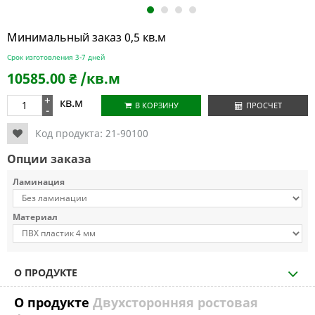
1
2
3
4
Минимальный заказ 0,5 кв.м
Срок изготовления 3-7 дней
10585.00
₴
/кв.м
+
кв.м
В КОРЗИНУ
ПРОСЧЕТ
-
Код продукта:
21-90100
Опции заказа
Ламинация
Материал
О ПРОДУКТЕ
О продукте
Двухсторонняя ростовая