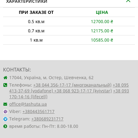
ХАРАКТЕРИСТИКИ
ПРИ ЗАКАЗЕ ОТ
ЦЕНА
0.5
кв.м
12700.00
₴
0.7
кв.м
12175.00
₴
1
кв.м
10585.00
₴
КОНТАКТЫ:
17044, Україна, м. Остер, Шевченка, 62
Телефоны:
+38 044 356-17-17 (многоканальный)
+38 095
413-37-69 (vodafone)
+38 068 923-17-17 (kyivstar)
+38 093
170-14-16 (lifecell)
office@tashuta.ua
Viber:
+380443561717
Telegram:
+380689231717
время работы: Пн-Пт: 8.00-18.00