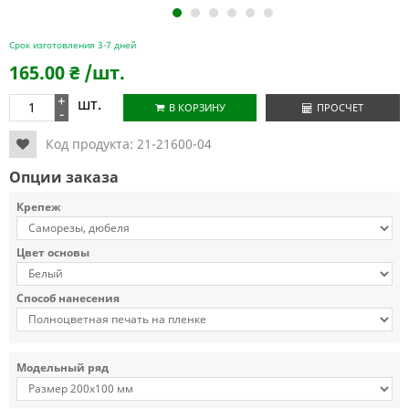
1
2
3
4
5
6
Срок изготовления 3-7 дней
165.00
₴
/шт.
+
шт.
В КОРЗИНУ
ПРОСЧЕТ
-
Код продукта:
21-21600-04
Опции заказа
Крепеж
Цвет основы
Способ нанесения
Модельный ряд