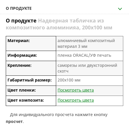
О ПРОДУКТЕ
О продукте
Надверная табличка из
композитного алюминияа, 200х100 мм
Материал:
алюминиевый композитный
материал 3 мм
Информация:
пленка ORACAL/УФ печать
Крепление:
саморезы или двухсторонний
скотч
Габаритный размер:
200х100 мм
Цвет пленки:
Посмотреть цвета
Цвет композита:
Посмотреть цвета
Для индивидуального просчета нажмите кнопку
просчет
.