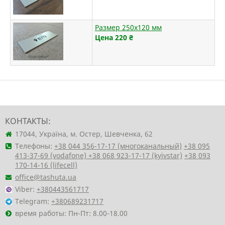
Размер 250х120 мм
Цена 220
₴
КОНТАКТЫ:
17044, Україна, м. Остер, Шевченка, 62
Телефоны:
+38 044 356-17-17 (многоканальный)
+38 095
413-37-69 (vodafone)
+38 068 923-17-17 (kyivstar)
+38 093
170-14-16 (lifecell)
office@tashuta.ua
Viber:
+380443561717
Telegram:
+380689231717
время работы: Пн-Пт: 8.00-18.00