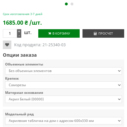
1
2
Срок изготовления 3-7 дней
1685.00
₴
/шт.
+
шт.
В КОРЗИНУ
ПРОСЧЕТ
-
Код продукта:
21-25340-03
Опции заказа
Объемные элементы
Крепеж
Материал основания
Модельный ряд