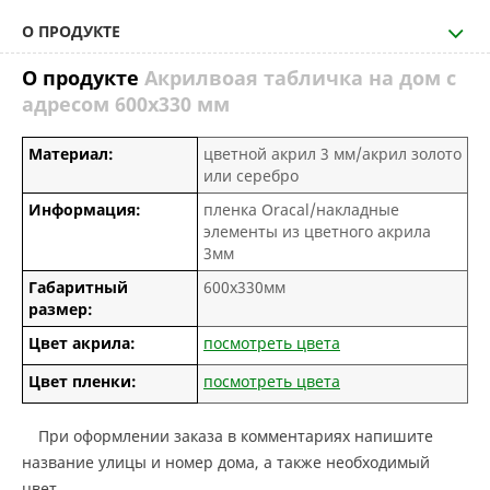
О ПРОДУКТЕ
О продукте
Акрилвоая табличка на дом с
адресом 600х330 мм
Материал:
цветной акрил 3 мм/акрил золото
или серебро
Информация:
пленка Oracal/накладные
элементы из цветного акрила
3мм
Габаритный
600х330мм
размер:
Цвет акрила:
посмотреть цвета
Цвет пленки:
посмотреть цвета
При оформлении заказа в комментариях напишите
название улицы и номер дома, а также необходимый
цвет.