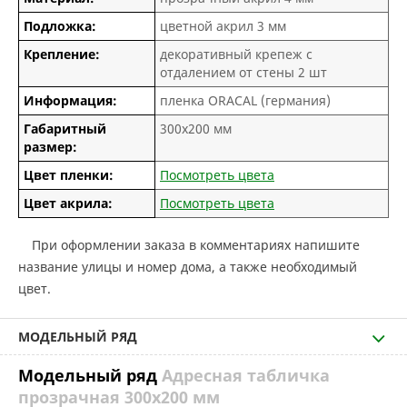
Подложка:
цветной акрил 3 мм
Крепление:
декоративный крепеж с
отдалением от стены 2 шт
Информация:
пленка ORACAL (германия)
Габаритный
300х200 мм
размер:
Цвет пленки:
Посмотреть цвета
Цвет акрила:
Посмотреть цвета
При оформлении заказа в комментариях напишите
название улицы и номер дома, а также необходимый
цвет.
МОДЕЛЬНЫЙ РЯД
Модельный ряд
Адресная табличка
прозрачная 300х200 мм