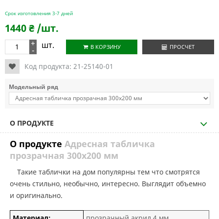
Срок изготовления 3-7 дней
1440
₴
/шт.
+
шт.
В КОРЗИНУ
ПРОСЧЕТ
-
Код продукта:
21-25140-01
Модельный ряд
О ПРОДУКТЕ
О продукте
Адресная табличка
прозрачная 300х200 мм
Такие таблички на дом популярны тем что смотрятся
очень стильно, необычно, интересно. Выглядит объемно
и оригинально.
Материал:
прозрачный акрил 4 мм