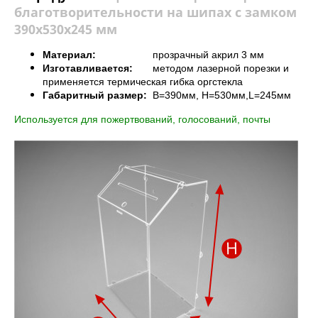
благотворительности на шипах с замком
390х530х245 мм
Материал:
прозрачный акрил 3 мм
Изготавливается:
методом лазерной порезки и
применяется термическая гибка оргстекла
Габаритный размер:
B=390мм, H=530мм,L=245мм
Используется для пожертвований, голосований, почты