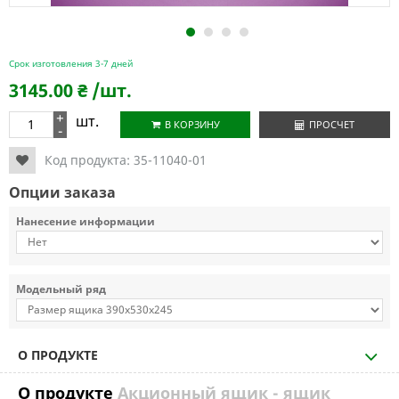
1
2
3
4
Срок изготовления 3-7 дней
3145.00
₴
/шт.
+
шт.
В КОРЗИНУ
ПРОСЧЕТ
-
Код продукта:
35-11040-01
Опции заказа
Нанесение информации
Модельный ряд
О ПРОДУКТЕ
О продукте
Акционный ящик - ящик