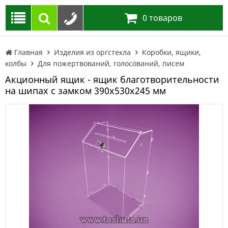
0
товаров
Главная
Изделия из оргстекла
Коробки, ящики,
колбы
Для пожертвований, голосований, писем
Акционный ящик - ящик благотворительности
на шипах с замком 390х530х245 мм