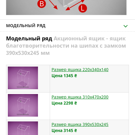
МОДЕЛЬНЫЙ РЯД
Модельный ряд
Акционный ящик - ящик
благотворительности на шипах с замком
390х530х245 мм
Размер ящика 220х340х140
Цена 1345
₴
Размер ящика 310х470х200
Цена 2298
₴
Размер ящика 390х530х245
Цена 3145
₴