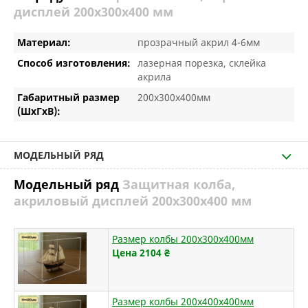
дисплей 200х300х400 мм
Материал:
прозрачный акрил 4-6мм
Способ изготовления:
лазерная порезка, склейка
акрила
Габаритный размер
200х300х400мм
(ШхГхВ):
МОДЕЛЬНЫЙ РЯД
Модельный ряд
Защитная колба,
акриловый дисплей 200х300х400 мм
Размер колбы 200х300х400мм
Цена 2104
₴
Размер колбы 200х400х400мм