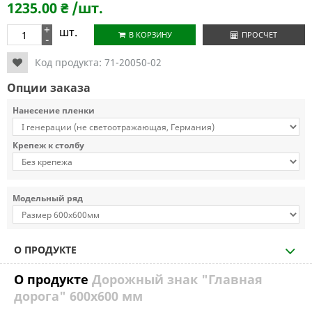
1235.00
₴
/шт.
+
шт.
В КОРЗИНУ
ПРОСЧЕТ
-
Код продукта:
71-20050-02
Опции заказа
Нанесение пленки
Крепеж к столбу
Модельный ряд
О ПРОДУКТЕ
О продукте
Дорожный знак "Главная
дорога" 600х600 мм