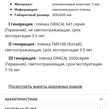
Материал:
алюминиевый композит 3 мм
Информация:
самоклеющаяся пленка
Габаритный размер:
600х600 мм
I генерация
- пленка ORACAL 641 серия
(Германия), не светоотражающая, срок
эксплуатации 3-5 лет
II генерация
- пленка TM5100 (Китай),
светоотражающая, срок эксплуатации 3-5 лет
III генерация
- пленка ORACAL 5500серия
(Германия), светоотражающая, срок эксплуатации
7-10 лет
Посмотреть макеты дорожных знаков
ХАРАКТЕРИСТИКИ
МОДЕЛЬНЫЙ РЯД