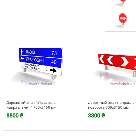
Дорожный знак "Указатель
Дорожный знак направле
направления" 700х3150 мм
поворота 700х3150 мм
8800 ₴
8800 ₴