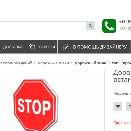
+38 (
+38 (0
В ПОМОЩЬ ДИЗАЙНЕРУ
ДОСТАВКА
ГАЛЕРЕЯ
я госучреждений
Дорожные знаки
Дорожный знак "Стоп" (про
Доро
оста
Модельн
Срок изг