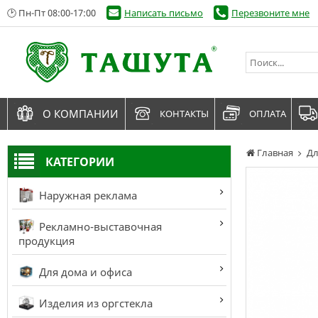
🕑 Пн-Пт 08:00-17:00
Написать письмо
Перезвоните мне
О КОМПАНИИ
КОНТАКТЫ
ОПЛАТА
Главная
Дл
КАТЕГОРИИ
Наружная реклама
Рекламно-выставочная
продукция
Для дома и офиса
Изделия из оргстекла