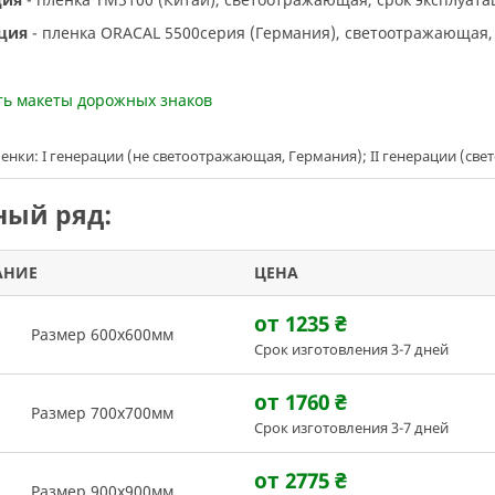
ация
- пленка ORACAL 5500серия (Германия), светоотражающая, 
еть макеты дорожных знаков
енки: I генерации (не светоотражающая, Германия); II генерации (св
ый ряд:
АНИЕ
ЦЕНА
от 1235
₴
Размер 600х600мм
Срок изготовления 3-7 дней
от 1760
₴
Размер 700х700мм
Срок изготовления 3-7 дней
от 2775
₴
Размер 900х900мм