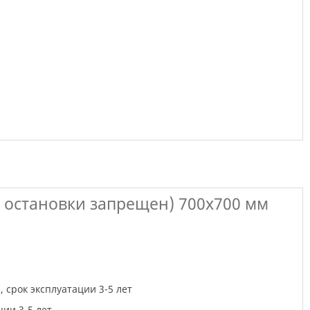
 остановки запрещен) 700х700 мм
 срок эксплуатации 3-5 лет
ии 3-5 лет