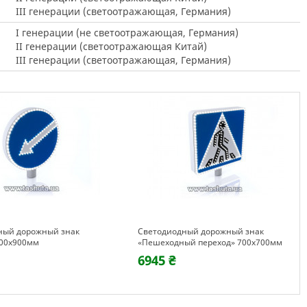
III генерации (светоотражающая, Германия)
I генерации (не светоотражающая, Германия)
II генерации (светоотражающая Китай)
III генерации (светоотражающая, Германия)
ный дорожный знак
Светодиодный дорожный знак
900х900мм
«Пешеходный переход» 700х700мм
6945 ₴