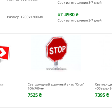
Срок изготовления 3-7 дней
от 4930
₴
Размер 1200х1200мм
Срок изготовления 3-7 дней
ния
Светодиодный дорожный знак "Стоп"
Светодиод
700х700мм
«Объезд» 
7525 ₴
7395 ₴