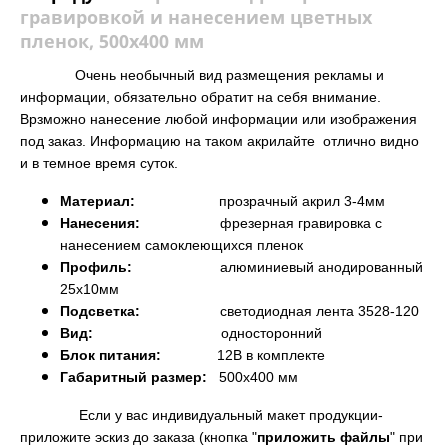
гравировкой и нанесением цветных
пленок, 500х400 мм
Очень необычный вид размещения рекламы и
информации, обязательно обратит на себя внимание.
Врзможно нанесение любой информации или изображения
под заказ.
Информацию на таком акрилайте отлично видно
и в темное время суток.
Материал:
прозрачный акрил 3-4мм
Нанесения:
фрезерная гравировка
с
нанесением самоклеющихся пленок
Профиль:
алюминиевый анодированный
25х10мм
Подсветка:
светодиодная лента 3528-120
Вид:
односторонний
Блок питания:
12В в комплекте
Габаритный размер:
5
00х400 мм
Если у вас индивидуальный макет продукции-
приложите эскиз до заказа (кнопка "
приложить файлы
" при