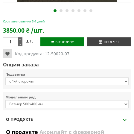
1
2
3
4
5
6
7
Срок изготовления 3-7 дней
3850.00
₴
/шт.
+
шт.
В КОРЗИНУ
ПРОСЧЕТ
-
Код продукта:
12-50020-07
Опции заказа
Подсветка
Модельный ряд
О ПРОДУКТЕ
О продукте
Акрилайт с фрезерной