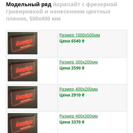
Модельный ряд
Акрилайт с фрезерной
гравировкой и нанесением цветных
пленок, 500х400 мм
Размер 1000х500мм
Цена 6540
₴
Размер 300х200мм
Цена 2590
₴
Размер 400х200мм
Цена 2910
₴
Размер 400х300мм
Цена 3370
₴