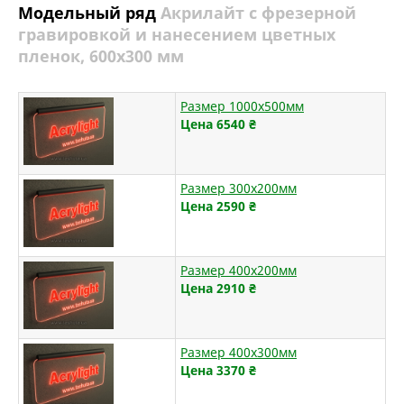
Модельный ряд
Акрилайт с фрезерной
гравировкой и нанесением цветных
пленок, 600х300 мм
Размер 1000х500мм
Цена 6540
₴
Размер 300х200мм
Цена 2590
₴
Размер 400х200мм
Цена 2910
₴
Размер 400х300мм
Цена 3370
₴