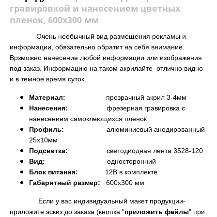
гравировкой и нанесением цветных
пленок, 600х300 мм
Очень необычный вид размещения рекламы и
информации, обязательно обратит на себя внимание.
Врзможно нанесение любой информации или изображения
под заказ.
Информацию на таком акрилайте отлично видно
и в темное время суток.
Материал:
прозрачный акрил 3-4мм
Нанесения:
фрезерная гравировка
с
нанесением самоклеющихся пленок
Профиль:
алюминиевый анодированный
25х10мм
Подсветка:
светодиодная лента 3528-120
Вид:
односторонний
Блок питания:
12В в комплекте
Габаритный размер:
6
00х300 мм
Если у вас индивидуальный макет продукции-
приложите эскиз до заказа (кнопка "
приложить файлы
" при