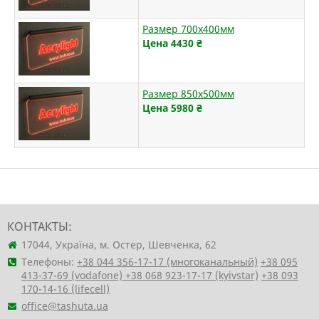
Размер 700х400мм
Цена 4430
₴
Размер 850х500мм
Цена 5980
₴
КОНТАКТЫ:
17044, Україна, м. Остер, Шевченка, 62
Телефоны:
+38 044 356-17-17 (многоканальный)
+38 095
413-37-69 (vodafone)
+38 068 923-17-17 (kyivstar)
+38 093
170-14-16 (lifecell)
office@tashuta.ua