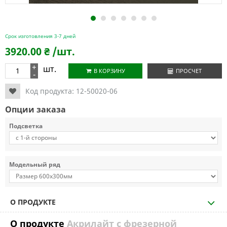
1
2
3
4
5
6
7
Срок изготовления 3-7 дней
3920.00
₴
/шт.
+
шт.
В КОРЗИНУ
ПРОСЧЕТ
-
Код продукта:
12-50020-06
Опции заказа
Подсветка
Модельный ряд
О ПРОДУКТЕ
О продукте
Акрилайт с фрезерной