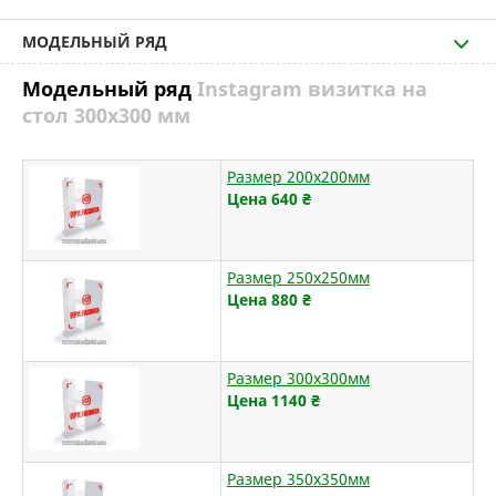
МОДЕЛЬНЫЙ РЯД
Модельный ряд
Instagram визитка на
стол 300х300 мм
Размер 200х200мм
Цена 640
₴
Размер 250х250мм
Цена 880
₴
Размер 300х300мм
Цена 1140
₴
Размер 350х350мм