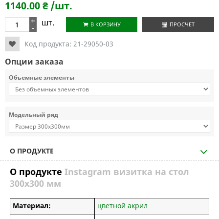
1140.00
₴
/шт.
+
шт.
В КОРЗИНУ
ПРОСЧЕТ
-
Код продукта:
21-29050-03
Опции заказа
Объемные элементы
Модельный ряд
О ПРОДУКТЕ
О продукте
Instagram визитка на стол
300х300 мм
Материал:
цветной акрил