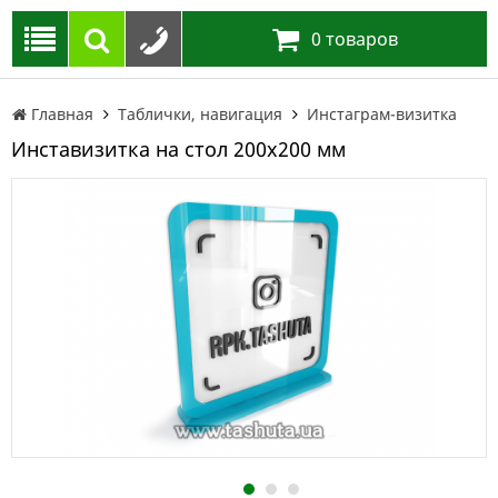
0
товаров
Главная
Таблички, навигация
Инстаграм-визитка
Инставизитка на стол 200х200 мм
1
2
3