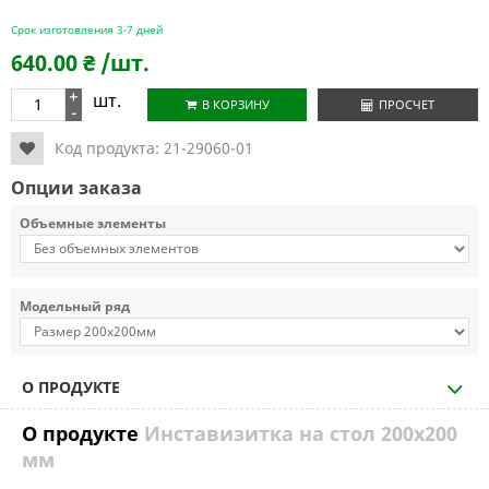
Срок изготовления 3-7 дней
640.00
₴
/шт.
+
шт.
В КОРЗИНУ
ПРОСЧЕТ
-
Код продукта:
21-29060-01
Опции заказа
Объемные элементы
Модельный ряд
О ПРОДУКТЕ
О продукте
Инставизитка на стол 200х200
мм