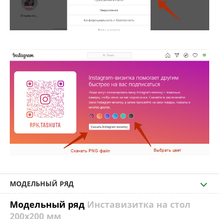
МОДЕЛЬНЫЙ РЯД
Модельный ряд
Инставизитка на стол
200х200 мм