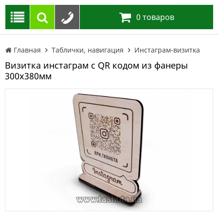
0
товаров
Главная
Таблички, навигация
Инстаграм-визитка
Визитка инстаграм с QR кодом из фанеры
300х380мм