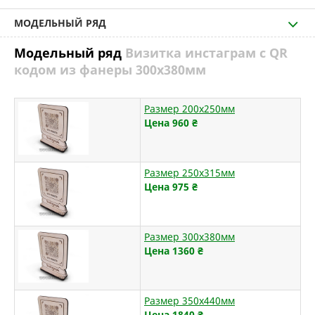
МОДЕЛЬНЫЙ РЯД
Модельный ряд
Визитка инстаграм с QR
кодом из фанеры 300х380мм
Размер 200х250мм
Цена 960
₴
Размер 250х315мм
Цена 975
₴
Размер 300х380мм
Цена 1360
₴
Размер 350х440мм
Цена 1840
₴