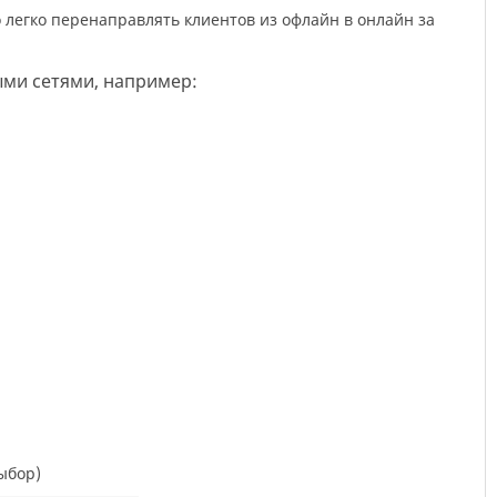
ыми сетями, например:
ыбор)