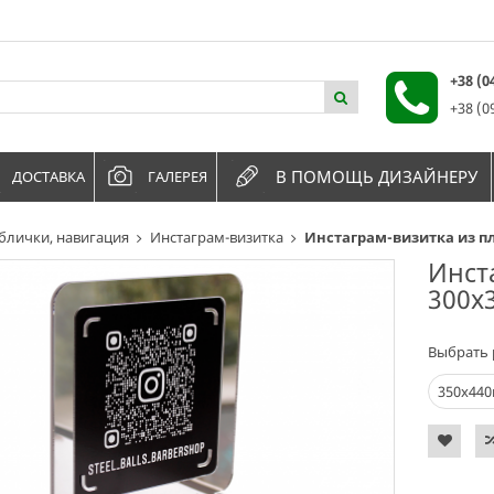
+38 (
+38 (0
В ПОМОЩЬ ДИЗАЙНЕРУ
ДОСТАВКА
ГАЛЕРЕЯ
блички, навигация
Инстаграм-визитка
Инстаграм-визитка из пл
Инст
300х
Выбрать 
350х44