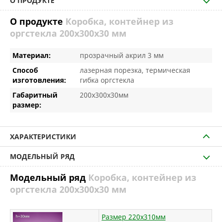
О ПРОДУКТЕ
О продукте
Коробка, контейнер из
оргстекла 200х300х30 мм
Материал:
прозрачный акрил 3 мм
Способ
лазерная порезка, термическая
изготовления:
гибка оргстекла
Габаритный
200х300х30мм
размер:
ХАРАКТЕРИСТИКИ
МОДЕЛЬНЫЙ РЯД
Модельный ряд
Коробка, контейнер из
оргстекла 200х300х30 мм
Размер 220х310мм