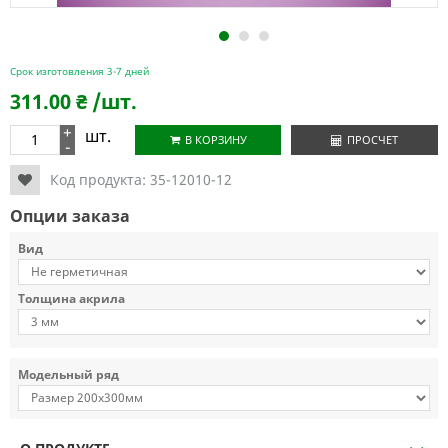
1
2
3
Срок изготовления 3-7 дней
311.00
₴
/шт.
+
шт.
В КОРЗИНУ
ПРОСЧЕТ
-
Код продукта:
35-12010-12
Опции заказа
Вид
Толщина акрила
Модельный ряд