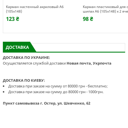
Карман настенный акриловый А6
Карман пластиковый для 
(105х148)
шипах А6 (105х148) х 2 яч
123 ₴
98 ₴
ДОСТАВКА
ДОСТАВКА ПО УКРАИНЕ:
Осуществляется службой доставки
Новая почта, Укрпочта
ДОСТАВКА ПО КИЕВУ:
Доставка при заказе на сумму от 80000 грн - бесплатно;
Доставка при заказе на сумму до 80000 грн - 1000грн.
Пункт самовывоза г. Остер, ул. Шевченко, 62