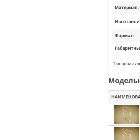
Материал:
Изготавли
Формат:
Габаритны
Толщина акри
Модельн
НАИМЕНОВ