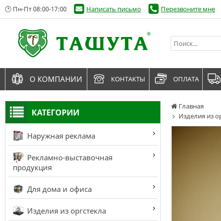
🕑 Пн-Пт 08:00-17:00
Написать письмо
Перезвоните мне
О КОМПАНИИ
КОНТАКТЫ
ОПЛАТА
Главная
КАТЕГОРИИ
Изделия из о
Наружная реклама
Рекламно-выставочная
продукция
Для дома и офиса
Изделия из оргстекла