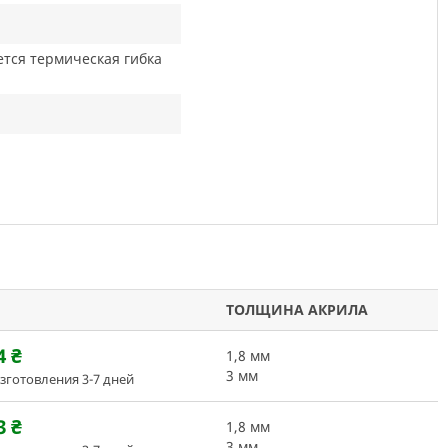
тся термическая гибка
ТОЛЩИНА АКРИЛА
4
₴
1,8 мм
3 мм
зготовления 3-7 дней
3
₴
1,8 мм
3 мм