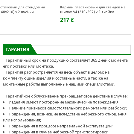
стиковый для стендов на
Карман пластиковый для стендов на
148х210) х 2 ячейки
шипах А4 (210х297) х 2 ячейки
217 ₴
ГАРАНТИЯ
Гарантийный срок на продукцию составляет 365 дней с момента
его поставки или монтажа.
Гарантия распространяется на весь объект в целом: на
комплектующие изделия и составные части, а так же на
монтажные работы выполненные нашими специалистами.
Гарантийное обслуживание прекращает свое действие в случае:
Изделия имеют посторонние механические повреждения;
Наличие признаков самостоятельного ремонта или разборки;
Повреждения, возникшие вследствие небрежного отношения
или использования;
Повреждения в процессе неправильной эксплуатации;
Повреждения в случае небрежной транспортировки