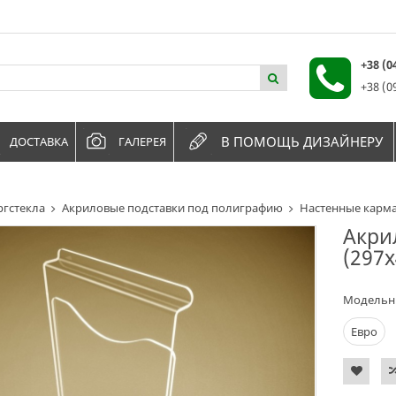
+38 (
+38 (0
В ПОМОЩЬ ДИЗАЙНЕРУ
ДОСТАВКА
ГАЛЕРЕЯ
ргстекла
Акриловые подставки под полиграфию
Настенные карм
Акри
(297х
Модельн
Евро