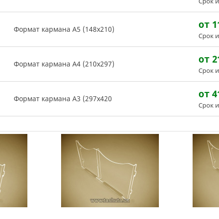
Срок и
от 1
Формат кармана А5 (148х210)
Срок и
от 2
Формат кармана А4 (210х297)
Срок и
от 4
Формат кармана А3 (297х420
Срок и