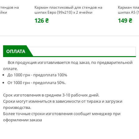
стендов на
Карман пластиковый для стендов на
Карман пла
ейки
шипах Евро (99х210) х 2 ячейки
шипах А5 (
126 ₴
149 ₴
ОПЛАТА
Вся продукция изготавливается под заказ, по предварительной
оплате.
До 1000 грн - предоплата 100%
От 1000 грн - предоплата 50%.
Срок изготовления в среднем 3-10 рабочих дней.
Сроки могут измениться в зависимости от тиража и загрузки
производства.
Более точные строки изготовления сообщит менеджер при
оформлении заказа