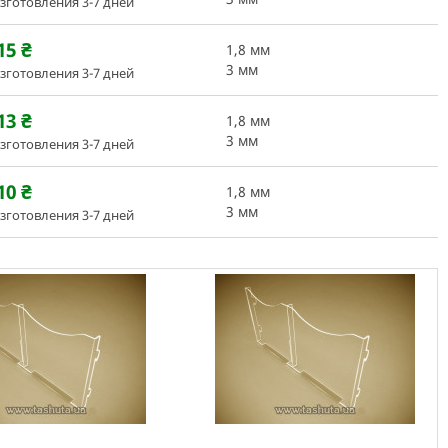
зготовления 3-7 дней
15
₴
1,8 мм
3 мм
зготовления 3-7 дней
13
₴
1,8 мм
3 мм
зготовления 3-7 дней
10
₴
1,8 мм
3 мм
зготовления 3-7 дней