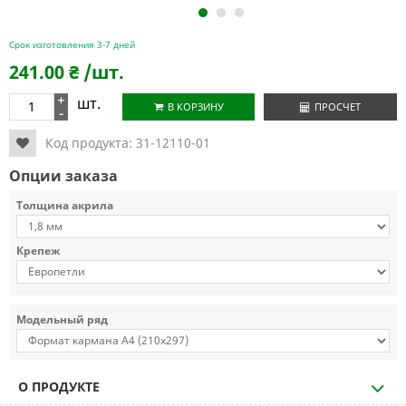
1
2
3
Срок изготовления 3-7 дней
241.00
₴
/шт.
+
шт.
В КОРЗИНУ
ПРОСЧЕТ
-
Код продукта:
31-12110-01
Опции заказа
Толщина акрила
Крепеж
Модельный ряд
О ПРОДУКТЕ