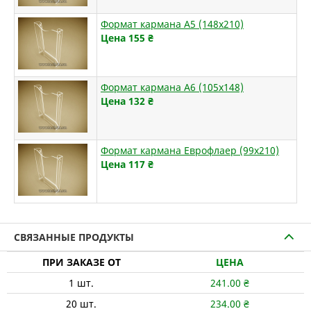
Формат кармана А5 (148х210)
Цена 155
₴
Формат кармана А6 (105х148)
Цена 132
₴
Формат кармана Еврофлаер (99х210)
Цена 117
₴
СВЯЗАННЫЕ ПРОДУКТЫ
ПРИ ЗАКАЗЕ ОТ
ЦЕНА
1
шт.
241.00
₴
20
шт.
234.00
₴