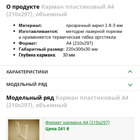
О продукте
Карман пластиковый А4
(210х297), объемный
Материал:
прозрачный акрил 1.8-3 мм
Изготавливается:
методом лазерной порезки
рименяется термическая гибка оргстекла
и
п
Формат:
А4 (210х297)
Габаритный размер:
220х300х30 мм
Глубина кармана:
30 мм
ХАРАКТЕРИСТИКИ
МОДЕЛЬНЫЙ РЯД
Модельный ряд
Карман пластиковый А4
(210х297), объемный
Формат кармана А4 (210х297)
Цена 241
₴