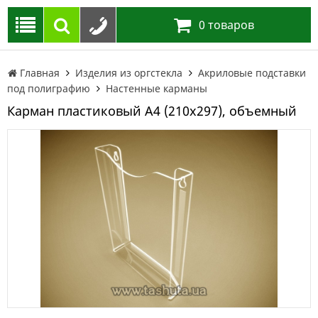
0
товаров
Главная
Изделия из оргстекла
Акриловые подставки
под полиграфию
Настенные карманы
Карман пластиковый А4 (210х297), объемный