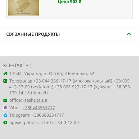
Цена 903
₴
СВЯЗАННЫЕ ПРОДУКТЫ
КОНТАКТЫ:
17044, Україна, м. Остер, Шевченка, 62
Телефоны:
+38 044 356-17-17 (многоканальный)
+38 095
413-37-69 (vodafone)
+38 068 923-17-17 (kyivstar)
+38 093
170-14-16 (lifecell)
office@tashuta.ua
Viber:
+380443561717
Telegram:
+380689231717
время работы: Пн-Пт: 8.00-18.00