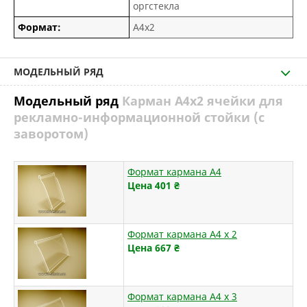
оргстекла
Формат:
А4х2
МОДЕЛЬНЫЙ РЯД
Модельный ряд
Карман А4х2 ячейки для
рекламно-информационной стойки (с
заворотом)
Формат кармана А4
Цена 401
₴
Формат кармана А4 х 2
Цена 667
₴
Формат кармана А4 х 3