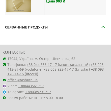
Цена 903
₴
СВЯЗАННЫЕ ПРОДУКТЫ
КОНТАКТЫ:
17044, Україна, м. Остер, Шевченка, 62
Телефоны:
+38 044 356-17-17 (многоканальный)
+38 095
413-37-69 (vodafone)
+38 068 923-17-17 (kyivstar)
+38 093
170-14-16 (lifecell)
office@tashuta.ua
Viber:
+380443561717
Telegram:
+380689231717
время работы: Пн-Пт: 8.00-18.00