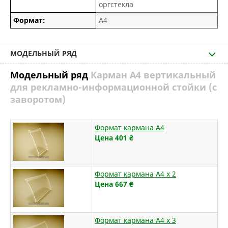
оргстекла
Формат:
А4
МОДЕЛЬНЫЙ РЯД
Модельный ряд
Карман А4 вертикальный
для рекламно-информационной стойки (с
заворотом)
Формат кармана А4
Цена 401
₴
Формат кармана А4 х 2
Цена 667
₴
Формат кармана А4 х 3