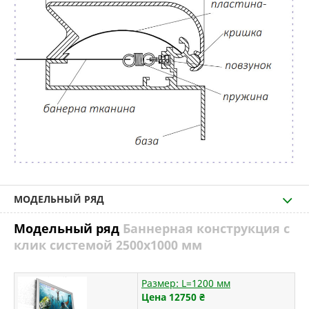
МОДЕЛЬНЫЙ РЯД
Модельный ряд
Баннерная конструкция с
клик системой 2500х1000 мм
Размер: L=1200 мм
Цена 12750
₴