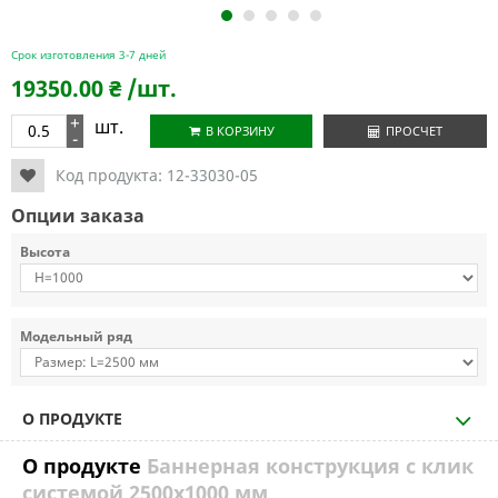
1
2
3
4
5
Срок изготовления 3-7 дней
19350.00
₴
/шт.
+
шт.
В КОРЗИНУ
ПРОСЧЕТ
-
Код продукта:
12-33030-05
Опции заказа
Высота
Модельный ряд
О ПРОДУКТЕ
О продукте
Баннерная конструкция с клик
системой 2500х1000 мм