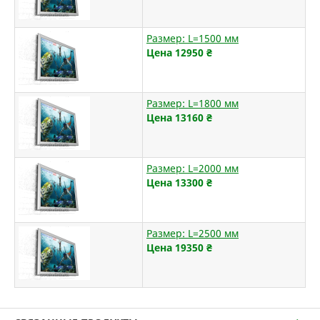
Размер: L=1500 мм
Цена 12950
₴
Размер: L=1800 мм
Цена 13160
₴
Размер: L=2000 мм
Цена 13300
₴
Размер: L=2500 мм
Цена 19350
₴