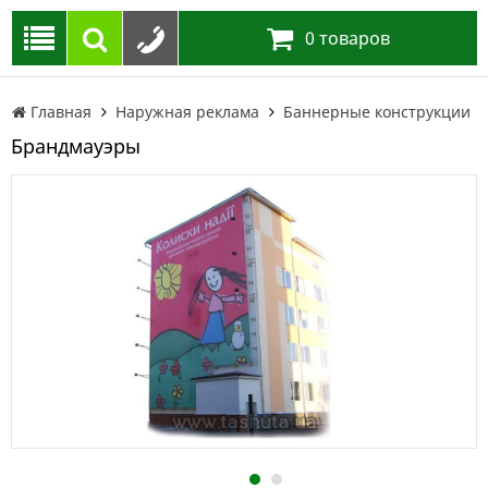
0
товаров
Главная
Наружная реклама
Баннерные конструкции
Брандмауэры
1
2