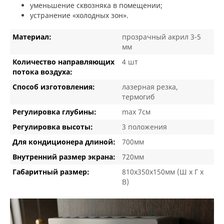
уменьшение сквозняка в помещении;
устранение «холодных зон».
Материал:
прозрачный акрил 3-5
мм
Количество направляющих
4 шт
потока воздуха:
Способ изготовления:
лазерная резка,
термогиб
Регулировка глубины:
max 7см
Регулировка высоты:
3 положения
Для кондиционера длиной:
700мм
Внутренний размер экрана:
720мм
Габаритный размер:
810х350х150мм (Ш х Г х
В)