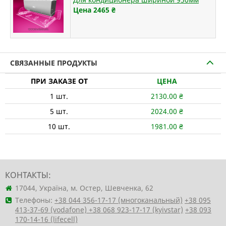
Цена 2465
₴
СВЯЗАННЫЕ ПРОДУКТЫ
ПРИ ЗАКАЗЕ ОТ
ЦЕНА
1
шт.
2130.00
₴
5
шт.
2024.00
₴
10
шт.
1981.00
₴
КОНТАКТЫ:
17044, Україна, м. Остер, Шевченка, 62
Телефоны:
+38 044 356-17-17 (многоканальный)
+38 095
413-37-69 (vodafone)
+38 068 923-17-17 (kyivstar)
+38 093
170-14-16 (lifecell)