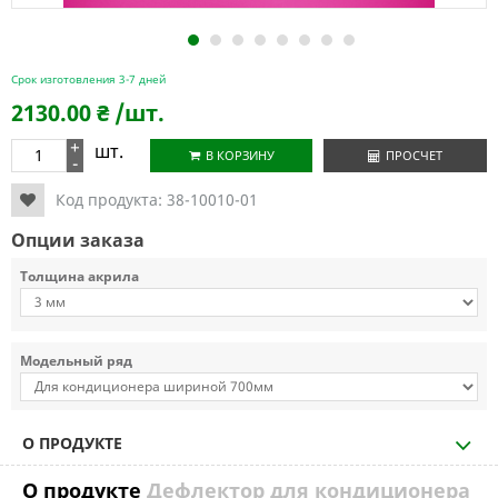
1
2
3
4
5
6
7
8
Срок изготовления 3-7 дней
2130.00
₴
/шт.
+
шт.
В КОРЗИНУ
ПРОСЧЕТ
-
Код продукта:
38-10010-01
Опции заказа
Толщина акрила
Модельный ряд
О ПРОДУКТЕ
О продукте
Дефлектор для кондиционера