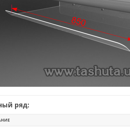
ый ряд:
АНИЕ