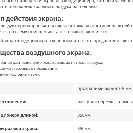
ать попаданию холодного воздуха на человека
п действия экрана:
тся по всему помещению, а не только в одно место.
ый экран кондиционера в конечном итоге это продолжение «шт
щества воздушного экрана:
ерное распределение охлаждающих потоков воздуха;
ение сквозняка в помещении;
ение «холодных зон».
:
прозрачный акрил 3-5 мм
готовления:
лазерная порезка, термог
иционера длиной:
850мм
й размер экрана:
850мм