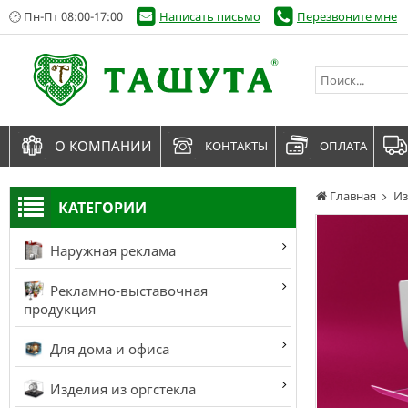
🕑 Пн-Пт 08:00-17:00
Написать письмо
Перезвоните мне
О КОМПАНИИ
КОНТАКТЫ
ОПЛАТА
Главная
Из
КАТЕГОРИИ
Наружная реклама
Рекламно-выставочная
продукция
Для дома и офиса
Изделия из оргстекла