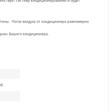
орок» Вашего кондиционера.
иб