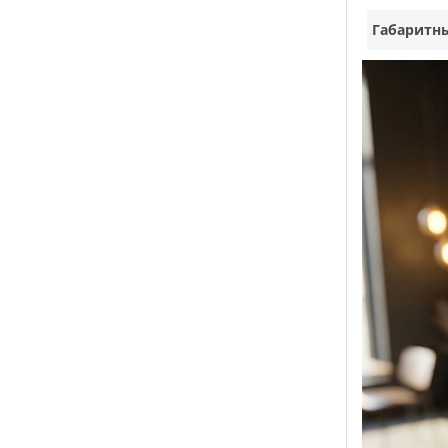
Габаритн