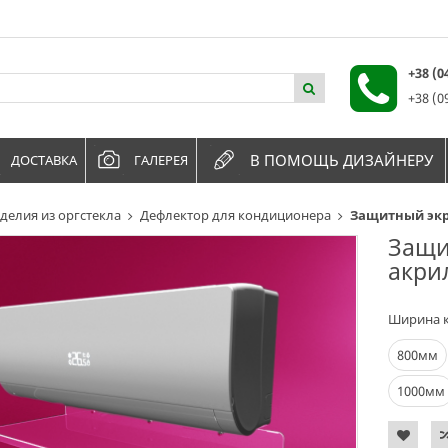
+38 (
+38 (0
В ПОМОЩЬ ДИЗАЙНЕРУ
ДОСТАВКА
ГАЛЕРЕЯ
делия из оргстекла
Дефлектор для кондиционера
Защитный экр
Защи
акри
Ширина 
800мм
1000мм