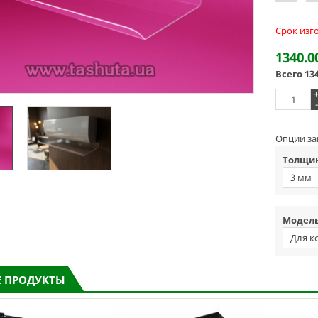
Срок изг
1340.0
Всего
13
-
Опции за
Толщин
3 мм
Модель
Для к
 ПРОДУКТЫ