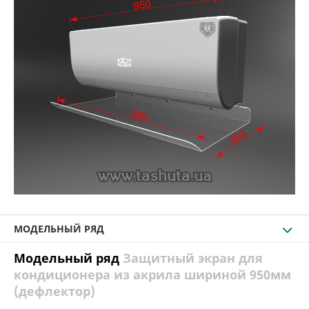
МОДЕЛЬНЫЙ РЯД
Модельный ряд
Защитный экран для
кондиционера из акрила шириной 950мм
(дефлектор)