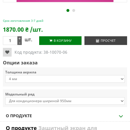
1
2
Срок изготовления 3-7 дней
1870.00
₴
/шт.
+
шт.
В КОРЗИНУ
ПРОСЧЕТ
-
Код продукта:
38-10070-06
Опции заказа
Толщина акрила
Модельный ряд
О ПРОДУКТЕ
О продукте
Защитный экран для