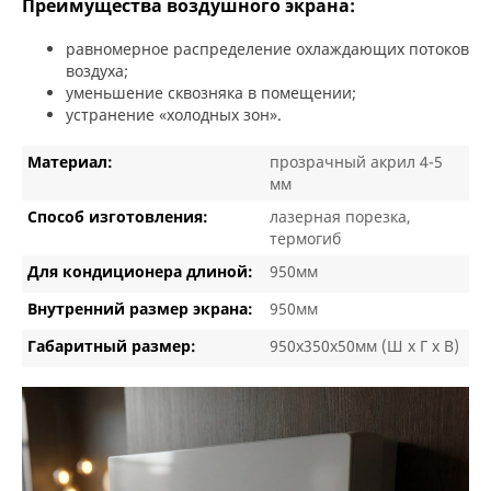
Преимущества воздушного экрана:
равномерное распределение охлаждающих потоков
воздуха;
уменьшение сквозняка в помещении;
устранение «холодных зон».
Материал:
прозрачный акрил 4-5
мм
Способ изготовления:
лазерная порезка,
термогиб
Для кондиционера длиной:
950мм
Внутренний размер экрана:
950мм
Габаритный размер:
950х350х50мм (Ш х Г х В)