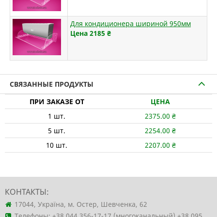
Для кондиционера шириной 950мм
Цена 2185
₴
СВЯЗАННЫЕ ПРОДУКТЫ
ПРИ ЗАКАЗЕ ОТ
ЦЕНА
1
шт.
2375.00
₴
5
шт.
2254.00
₴
10
шт.
2207.00
₴
КОНТАКТЫ:
17044, Україна, м. Остер, Шевченка, 62
Телефоны:
+38 044 356-17-17 (многоканальный)
+38 095