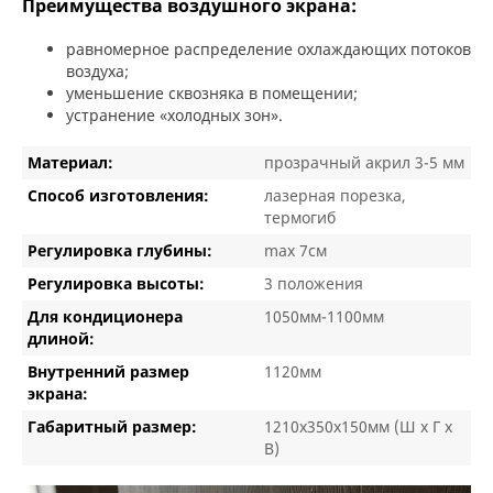
Преимущества воздушного экрана:
равномерное распределение охлаждающих потоков
воздуха;
уменьшение сквозняка в помещении;
устранение «холодных зон».
Материал:
прозрачный акрил 3-5 мм
Способ изготовления:
лазерная порезка,
термогиб
Регулировка глубины:
max 7см
Регулировка высоты:
3 положения
Для кондиционера
1050мм-1100мм
длиной:
Внутренний размер
1120мм
экрана:
Габаритный размер:
1210х350х150мм (Ш х Г х
В)