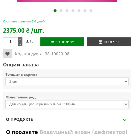
1
2
3
4
5
6
7
Срок изготовления 3-7 дней
2375.00
₴
/шт.
+
шт.
В КОРЗИНУ
ПРОСЧЕТ
-
Код продукта:
38-10020-08
Опции заказа
Толщина акрила
Модельный ряд
О ПРОДУКТЕ
О продукте
Воздушный экран (дефлектор)