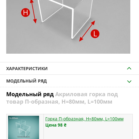
ХАРАКТЕРИСТИКИ
МОДЕЛЬНЫЙ РЯД
Модельный ряд
Акриловая горка под
товар П-образная, H=80мм, L=100мм
Горка П-образная, H=80мм, L=100мм
Цена 98
₴