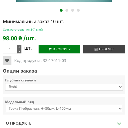
1
2
3
4
Минимальный заказ 10 шт.
Срок изготовления 3-7 дней
98.00
₴
/шт.
+
шт.
В КОРЗИНУ
ПРОСЧЕТ
-
Код продукта:
32-17011-03
Опции заказа
Глубина ступени
Модельный ряд
О ПРОДУКТЕ