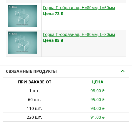
Горка П-образная, H=80мм, L=60мм
Цена 72
₴
Горка П-образная, H=80мм, L=80мм
Цена 85
₴
СВЯЗАННЫЕ ПРОДУКТЫ
ПРИ ЗАКАЗЕ ОТ
ЦЕНА
1
шт.
98.00
₴
60
шт.
95.00
₴
110
шт.
93.00
₴
220
шт.
91.00
₴