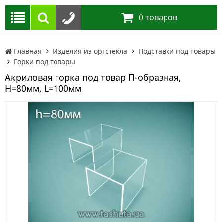
0
товаров
Главная
Изделия из оргстекла
Подставки под товары
Горки под товары
Акриловая горка под товар П-образная,
H=80мм, L=100мм