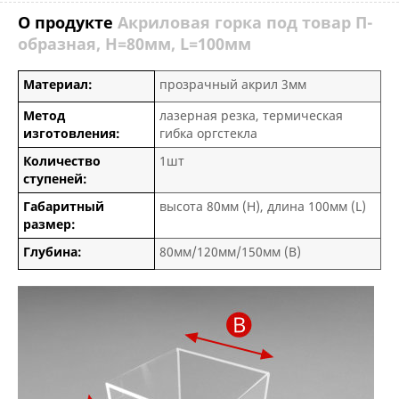
О продукте
Акриловая горка под товар П-
образная, H=80мм, L=100мм
Материал:
прозрачный акрил 3мм
Метод
лазерная резка, термическая
изготовления:
гибка оргстекла
Количество
1шт
ступеней:
Габаритный
высота 80мм (H), длина 100мм (L)
размер:
Глубина:
80мм/120мм/150мм (B)