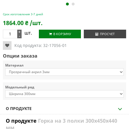
1
2
Срок изготовления 3-7 дней
1864.00
₴
/шт.
+
шт.
В КОРЗИНУ
ПРОСЧЕТ
-
Код продукта:
32-17056-01
Опции заказа
Материал
Модельный ряд
О ПРОДУКТЕ
О продукте
Горка на 3 полки 300х450х440
мм