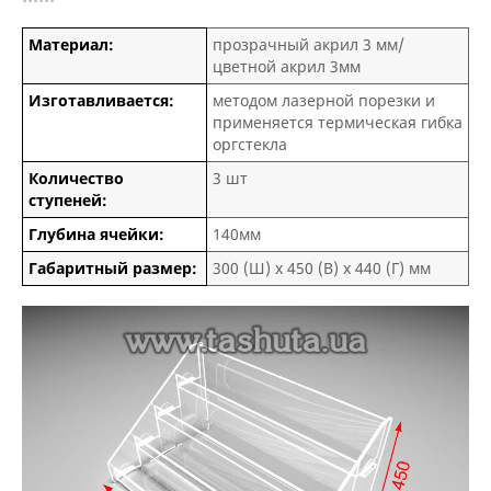
Материал:
прозрачный акрил 3 мм/
цветной акрил 3мм
Изготавливается:
методом лазерной порезки и
применяется термическая гибка
оргстекла
Количество
3 шт
ступеней:
Глубина ячейки:
140мм
Габаритный размер:
300 (Ш) х 450 (В) х 440 (Г) мм