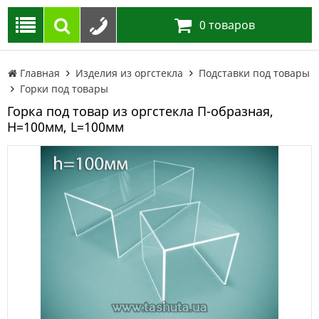
0
товаров
Главная
Изделия из оргстекла
Подставки под товары
Горки под товары
Горка под товар из оргстекла П-образная,
H=100мм, L=100мм