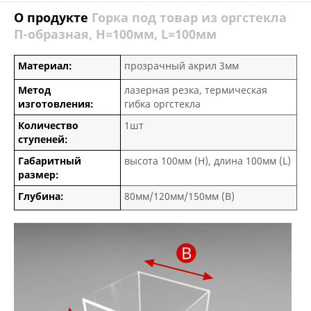
О продукте
Горка под товар из оргстекла
П-образная, H=100мм, L=100мм
Материал:
прозрачный акрил 3мм
Метод
лазерная резка, термическая
изготовления:
гибка оргстекла
Количество
1шт
ступеней:
Габаритный
высота 100мм (H), длина 100мм (L)
размер:
Глубина:
80мм/120мм/150мм (B)