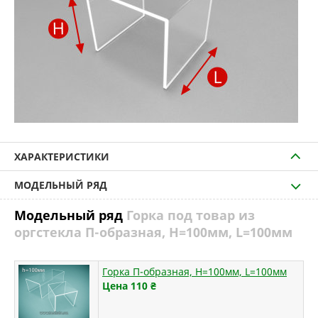
ХАРАКТЕРИСТИКИ
МОДЕЛЬНЫЙ РЯД
Модельный ряд
Горка под товар из
оргстекла П-образная, H=100мм, L=100мм
Горка П-образная, H=100мм, L=100мм
Цена 110
₴