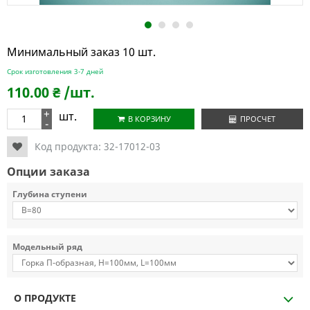
1
2
3
4
Минимальный заказ 10 шт.
Срок изготовления 3-7 дней
110.00
₴
/шт.
+
шт.
В КОРЗИНУ
ПРОСЧЕТ
-
Код продукта:
32-17012-03
Опции заказа
Глубина ступени
Модельный ряд
О ПРОДУКТЕ