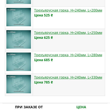
Трехъярусная горка, H=240мм, L=200мм
Цена 525
₴
Трехъярусная горка, H=240мм, L=250мм
Цена 625
₴
Трехъярусная горка, H=240мм, L=280мм
Цена 685
₴
Трехъярусная горка, H=240мм, L=330мм
Цена 785
₴
ПРИ ЗАКАЗЕ ОТ
ЦЕНА