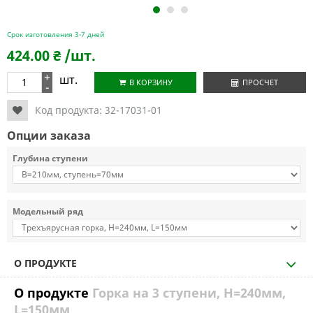
1
2
3
Срок изготовления 3-7 дней
424.00
₴
/шт.
+
шт.
В КОРЗИНУ
ПРОСЧЕТ
-
Код продукта:
32-17031-01
Опции заказа
Глубина ступени
Модельный ряд
О ПРОДУКТЕ
О продукте
Горка на 3 ступени, H=240мм,
L=150мм