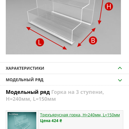
ХАРАКТЕРИСТИКИ
МОДЕЛЬНЫЙ РЯД
Модельный ряд
Горка на 3 ступени,
H=240мм, L=150мм
Трехъярусная горка, H=240мм, L=150мм
Цена 424
₴