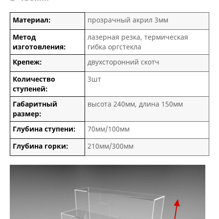
Материал:
прозрачный акрил 3мм
Метод
лазерная резка, термическая
изготовления:
гибка оргстекла
Крепеж:
двухсторонний скотч
Количество
3шт
ступеней:
Габаритный
высота 240мм, длина 150мм
размер:
Глубина ступени:
70мм/100мм
Глубина горки:
210мм/300мм