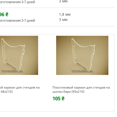
3 мм
зготовления 3-7 дней
96
₴
1,8 мм
3 мм
зготовления 3-7 дней
й карман для стендов на
Пластиковый карман для стендов на
148х210)
шипах Евро (99х210)
105 ₴