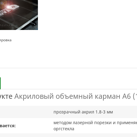
ировка
укте
Акриловый объемный карман А6 (1
прозрачный акрил 1.8-3 мм
методом лазерной порезки и применяе
вается:
оргстекла