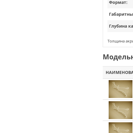
Формат:
Габаритны
Глубина к
Толщина акри
Модельн
НАИМЕНОВ