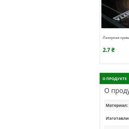
Лазерная грав
2.7 ₴
О ПРОДУКТЕ
О прод
Материал:
Изготавли