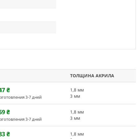
ТОЛЩИНА АКРИЛА
47
₴
1,8 мм
3 мм
зготовления 3-7 дней
59
₴
1,8 мм
3 мм
зготовления 3-7 дней
83
₴
1,8 мм