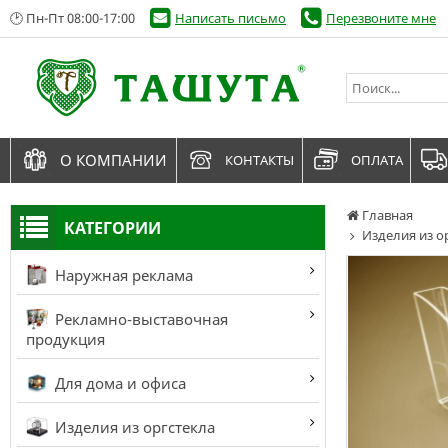
🕑 Пн-Пт 08:00-17:00
Написать письмо
Перезвоните мне
О КОМПАНИИ
КОНТАКТЫ
ОПЛАТА
Главная
КАТЕГОРИИ
Изделия из о
Наружная реклама
Рекламно-выставочная
продукция
Для дома и офиса
Изделия из оргстекла