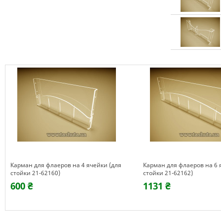
Карман для флаеров на 4 ячейки (для
Карман для флаеров на 6 
стойки 21-62160)
стойки 21-62162)
600 ₴
1131 ₴