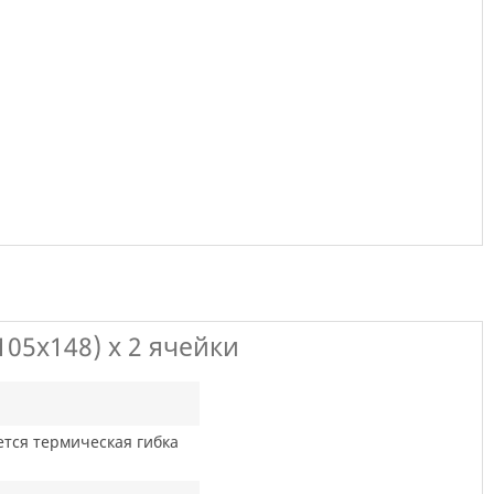
05х148) х 2 ячейки
тся термическая гибка