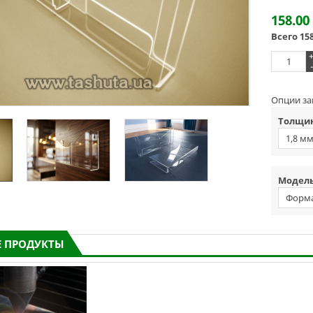
158.00
Всего
15
-
Опции за
Толщин
1,8 м
Модель
Форма
 ПРОДУКТЫ