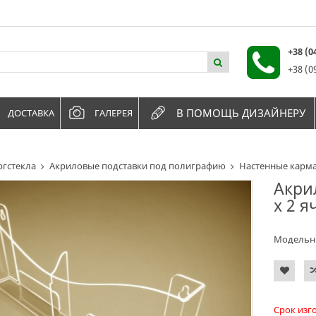
+38 (
+38 (0
В ПОМОЩЬ ДИЗАЙНЕРУ
ДОСТАВКА
ГАЛЕРЕЯ
ргстекла
Акриловые подставки под полиграфию
Настенные карм
Акри
х 2 я
Модельн
Срок изг