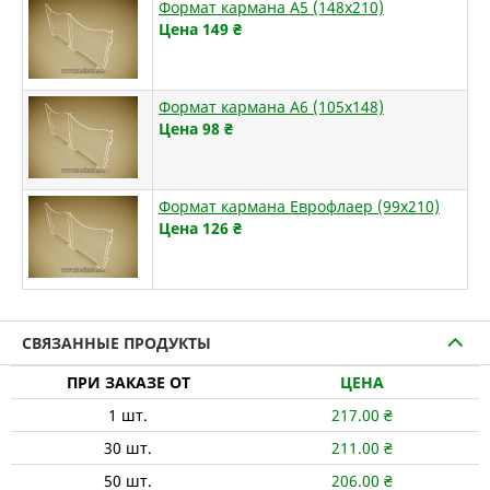
Формат кармана А5 (148х210)
Цена 149
₴
Формат кармана А6 (105х148)
Цена 98
₴
Формат кармана Еврофлаер (99х210)
Цена 126
₴
СВЯЗАННЫЕ ПРОДУКТЫ
ПРИ ЗАКАЗЕ ОТ
ЦЕНА
1
шт.
217.00
₴
30
шт.
211.00
₴
50
шт.
206.00
₴