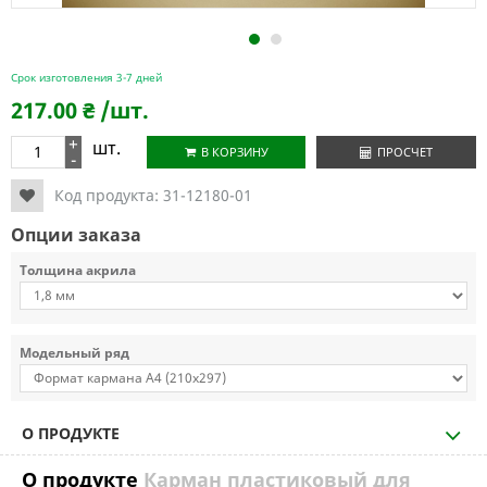
1
2
Срок изготовления 3-7 дней
217.00
₴
/шт.
+
шт.
В КОРЗИНУ
ПРОСЧЕТ
-
Код продукта:
31-12180-01
Опции заказа
Толщина акрила
Модельный ряд
О ПРОДУКТЕ
О продукте
Карман пластиковый для