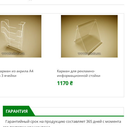
арман из акрила А4
Карман для рекламно-
 3 ячейки
информационной стойки
двухсторонний (а4х2)
1170 ₴
ГАРАНТИЯ
Гарантийный срок на продукцию составляет 365 дней с момента