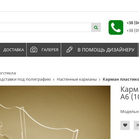
+38 (
+38 (0
В ПОМОЩЬ ДИЗАЙНЕРУ
ДОСТАВКА
ГАЛЕРЕЯ
ргстекла
одставки под полиграфию
Настенные карманы
Карман пластиков
Карм
А6 (1
Модельн