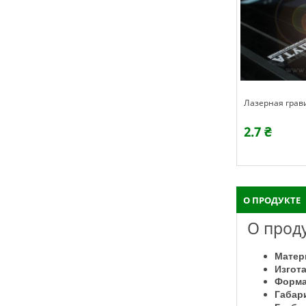
Лазерная грав
2.7 ₴
О ПРОДУКТЕ
О прод
Матер
Изгот
Форма
Габар