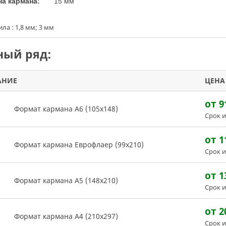
на кармана:
15 мм
ла : 1,8 мм; 3 мм
ый ряд:
АНИЕ
ЦЕНА
от 9
Формат кармана А6 (105х148)
Срок и
от 1
Формат кармана Еврофлаер (99х210)
Срок и
от 1
Формат кармана А5 (148х210)
Срок и
от 2
Формат кармана А4 (210х297)
Срок и