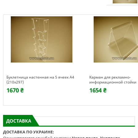
Буклетница настенная на 5 ячеек А4
Карман для рекламно-
(210х297)
информационной стойки
двухсторонний (а4х3)
1670 ₴
1654 ₴
ДОСТАВКА
ДОСТАВКА ПО УКРАИНЕ: