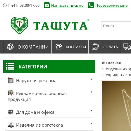
🕑 Пн-Пт 08:00-17:00
Написать письмо
Перезвоните мне
О КОМПАНИИ
КОНТАКТЫ
ОПЛАТА
Главная
КАТЕГОРИИ
Изделия из о
Акриловые п
Наружная реклама
Рекламно-выставочная
продукция
Для дома и офиса
Изделия из оргстекла