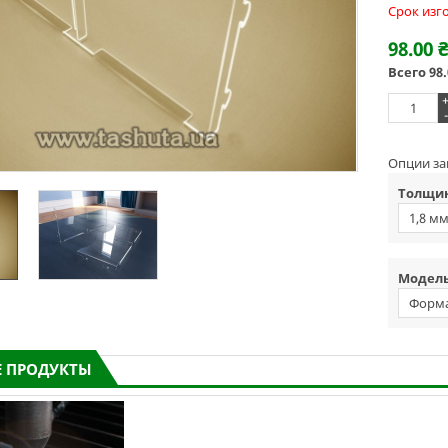
Срок изг
98.00
Всего
98
-
Опции за
Толщин
1,8 м
Модель
Форма
 ПРОДУКТЫ