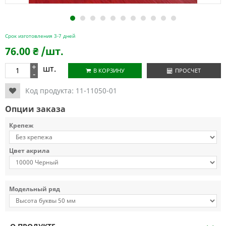
1
2
3
4
5
6
7
8
9
10
11
Срок изготовления 3-7 дней
76.00
₴
/шт.
+
шт.
В КОРЗИНУ
ПРОСЧЕТ
-
Код продукта:
11-11050-01
Опции заказа
Крепеж
Цвет акрила
Модельный ряд