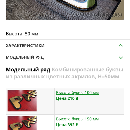
Высота:
50 мм
ХАРАКТЕРИСТИКИ
МОДЕЛЬНЫЙ РЯД
Модельный ряд
Комбинированные буквы
из различных цветных акрилов, H=50мм
Высота буквы 100 мм
Цена 210
₴
Высота буквы 150 мм
Цена 392
₴