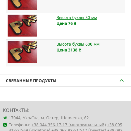
Высота буквы 50 мм
Цена 76
₴
Высота буквы 600 мм
Цена 3138
₴
СВЯЗАННЫЕ ПРОДУКТЫ
КОНТАКТЫ:
17044, Україна, м. Остер, Шевченка, 62
Телефоны:
+38 044 356-17-17 (многоканальный)
+38 095
413-37-69 (vodafone)
+38 068 923-17-17 (kyivstar)
+38 093