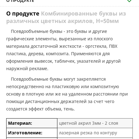
О ПРОДУКТЕ
О продукте
Комбинированные буквы из
различных цветных акрилов, H=50мм
Псевдообъемные буквы - это буквы и другие
графические элементы, вырезанные из плоского
материала достаточной жесткости - оргстекла, ПВХ
пластика, дерева, композита. Применяются для
оформления вывесок, табличек, указателей и другой
наружной рекламе.
Псевдообъемные буквы могут закрепляется
непосредственно на пластиковую или композитную
основу в плотную или же на удаленном расстоянии при
помощи дистанционных держателей за счет чего
создается эффект объема, тень.
Материал:
цветной акрил 3мм - 2 слоя
Изготовление:
лазерная резка по контуру