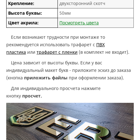
Крепление:
двухсторонний скотч
Высота буквы:
50мм
Цвет акрила:
Посмотреть цвета
Если возникают трудности при монтаже то
рекомендуется использовать трафарет с
ПВХ
пластика
или
трафарет с пленки
(в комплект не входит).
Цена зависит от высоты буквы. Если у вас
индивидуальный макет букв - приложите эскиз до заказа
(кнопка
приложить файлы
при оформлении заказа).
Для индивидуального просчета нажмите
кнопку
просчет.