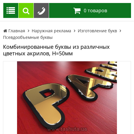
0
товаров
Главная
Наружная реклама
Изготовление букв
Псевдообъемные буквы
Комбинированные буквы из различных
цветных акрилов, H=50мм