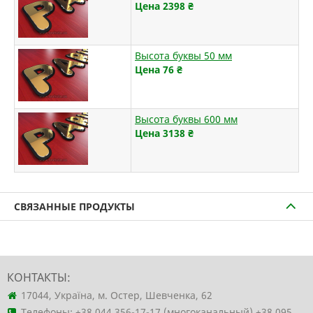
Цена 2398
₴
Высота буквы 50 мм
Цена 76
₴
Высота буквы 600 мм
Цена 3138
₴
СВЯЗАННЫЕ ПРОДУКТЫ
КОНТАКТЫ:
17044, Україна, м. Остер, Шевченка, 62
Телефоны:
+38 044 356-17-17 (многоканальный)
+38 095