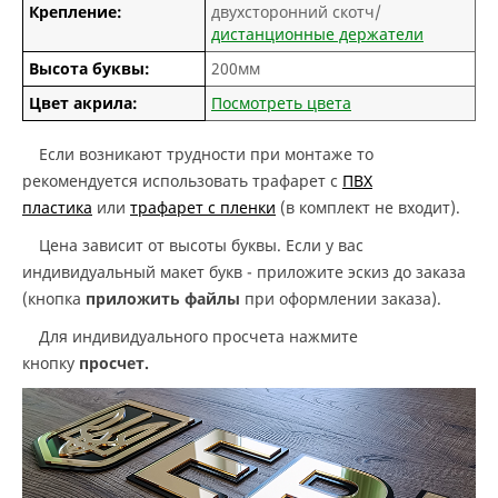
Крепление:
двухсторонний скотч/
дистанционные держатели
Высота буквы:
200мм
Цвет акрила:
Посмотреть цвета
Если возникают трудности при монтаже то
рекомендуется использовать трафарет с
ПВХ
пластика
или
трафарет с пленки
(в комплект не входит).
Цена зависит от высоты буквы. Если у вас
индивидуальный макет букв - приложите эскиз до заказа
(кнопка
приложить файлы
при оформлении заказа).
Для индивидуального просчета нажмите
кнопку
просчет.