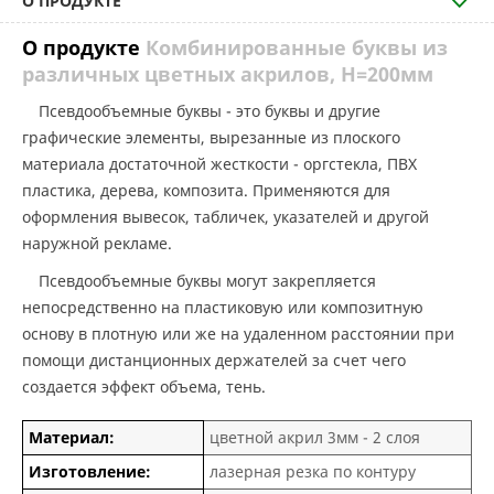
О ПРОДУКТЕ
О продукте
Комбинированные буквы из
различных цветных акрилов, H=200мм
Псевдообъемные буквы - это буквы и другие
графические элементы, вырезанные из плоского
материала достаточной жесткости - оргстекла, ПВХ
пластика, дерева, композита. Применяются для
оформления вывесок, табличек, указателей и другой
наружной рекламе.
Псевдообъемные буквы могут закрепляется
непосредственно на пластиковую или композитную
основу в плотную или же на удаленном расстоянии при
помощи дистанционных держателей за счет чего
создается эффект объема, тень.
Материал:
цветной акрил 3мм - 2 слоя
Изготовление:
лазерная резка по контуру