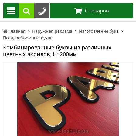
0
товаров
Главная
Наружная реклама
Изготовление букв
Псевдообъемные буквы
Комбинированные буквы из различных
цветных акрилов, H=200мм