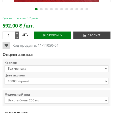
1
2
3
4
5
6
7
8
9
10
11
Срок изготовления 3-7 дней
592.00
₴
/шт.
+
шт.
В КОРЗИНУ
ПРОСЧЕТ
-
Код продукта:
11-11050-04
Опции заказа
Крепеж
Цвет акрила
Модельный ряд