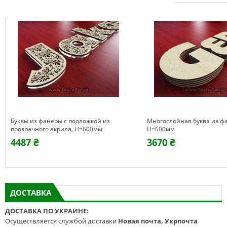
Буквы из фанеры c подложкой из
Многослойная буква из ф
прозрачного акрила, H=600мм
H=600мм
4487 ₴
3670 ₴
ДОСТАВКА
ДОСТАВКА ПО УКРАИНЕ:
Осуществляется службой доставки
Новая почта, Укрпочта