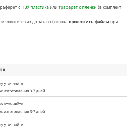
трафарет с
ПВХ пластика
или
трафарет с пленки
(в комплект
приложите эскиз до заказа (кнопка
приложить файлы
при
НА
ну уточняйте
к изготовления 3-7 дней
ну уточняйте
к изготовления 3-7 дней
ну уточняйте