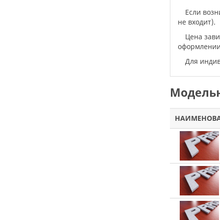
Если воз
не входит).
Цена зав
оформлении 
Для инд
Модельн
НАИМЕНОВ