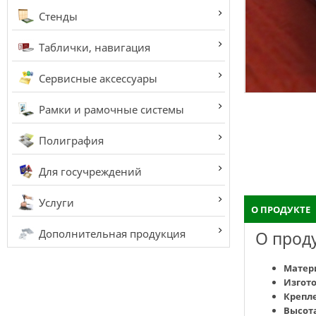
Стенды
Таблички, навигация
Сервисные аксессуары
Рамки и рамочные системы
Полиграфия
Для госучреждений
Услуги
О ПРОДУКТЕ
Дополнительная продукция
О прод
Матер
Изгот
Крепл
Высот