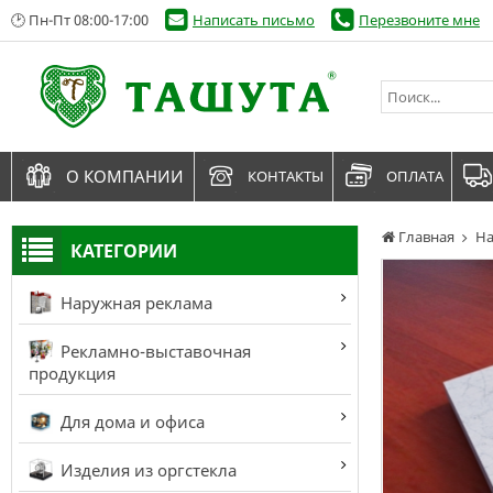
🕑 Пн-Пт 08:00-17:00
Написать письмо
Перезвоните мне
О КОМПАНИИ
КОНТАКТЫ
ОПЛАТА
Главная
На
КАТЕГОРИИ
Наружная реклама
Рекламно-выставочная
продукция
Для дома и офиса
Изделия из оргстекла