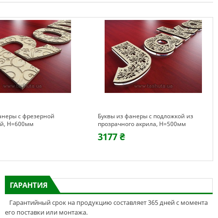
анеры с фрезерной
Буквы из фанеры c подложкой из
ой, H=600мм
прозрачного акрила, H=500мм
3177 ₴
ГАРАНТИЯ
Гарантийный срок на продукцию составляет 365 дней с момента
его поставки или монтажа.