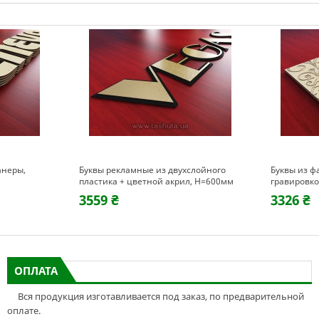
анеры,
Буквы рекламные из двухслойного
Буквы из ф
пластика + цветной акрил, H=600мм
гравировк
3559 ₴
3326 ₴
ОПЛАТА
Вся продукция изготавливается под заказ, по предварительной
оплате.