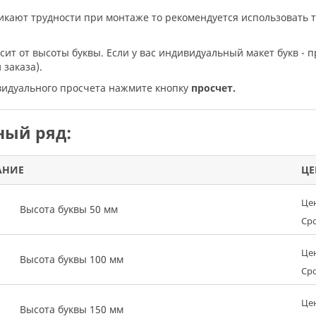
никают трудности при монтаже то рекомендуется использовать 
исит от высоты буквы. Если у вас индивидуальный макет букв - 
заказа).
ивидуального просчета нажмите кнопку
просчет.
ый ряд:
АНИЕ
ЦЕ
Це
Высота буквы 50 мм
Сро
Це
Высота буквы 100 мм
Сро
Це
Высота буквы 150 мм