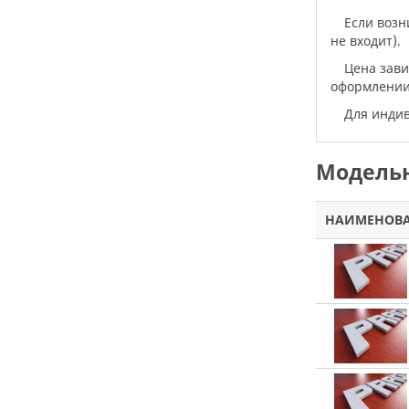
Если воз
не входит).
Цена зав
оформлении 
Для инд
Модельн
НАИМЕНОВ