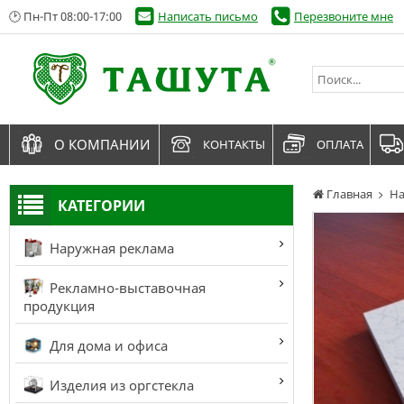
🕑 Пн-Пт 08:00-17:00
Написать письмо
Перезвоните мне
О КОМПАНИИ
КОНТАКТЫ
ОПЛАТА
Главная
На
КАТЕГОРИИ
Наружная реклама
Рекламно-выставочная
продукция
Для дома и офиса
Изделия из оргстекла