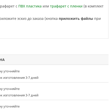
трафарет с
ПВХ пластика
или
трафарет с пленки
(в комплект
приложите эскиз до заказа (кнопка
приложить файлы
при
НА
ну уточняйте
к изготовления 3-7 дней
ну уточняйте
к изготовления 3-7 дней
ну уточняйте