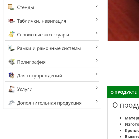
Стенды
Таблички, навигация
Сервисные аксессуары
Рамки и рамочные системы
Полиграфия
Для госучреждений
Услуги
О ПРОДУКТЕ
Дополнительная продукция
О прод
Матер
Изгот
Крепл
Высот