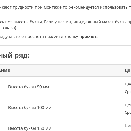
никают трудности при монтаже то рекомендуется использовать 
исит от высоты буквы. Если у вас индивидуальный макет букв - 
заказа).
ивидуального просчета нажмите кнопку
просчет.
ый ряд:
АНИЕ
ЦЕ
Це
Высота буквы 50 мм
Сро
Це
Высота буквы 100 мм
Сро
Це
Высота буквы 150 мм