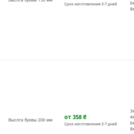
6
Срок изготовления 3-7 дней
8
3
от 358
₴
4
Высота буквы 200 мм
6
Срок изготовления 3-7 дней
8