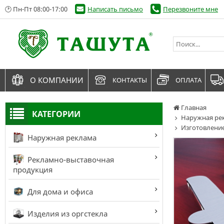
🕑 Пн-Пт 08:00-17:00
Написать письмо
Перезвоните мне
О КОМПАНИИ
КОНТАКТЫ
ОПЛАТА
Главная
КАТЕГОРИИ
Наружная ре
Изготовление
Наружная реклама
Рекламно-выставочная
продукция
Для дома и офиса
Изделия из оргстекла