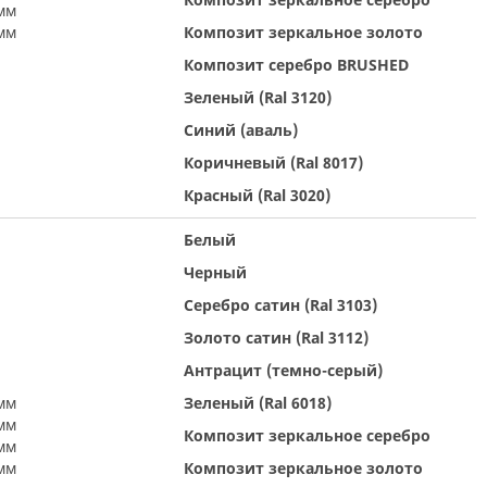
мм
мм
Композит зеркальное золото
Композит серебро BRUSHED
Зеленый (Ral 3120)
Синий (аваль)
Коричневый (Ral 8017)
Красный (Ral 3020)
Белый
Черный
Серебро сатин (Ral 3103)
Золото сатин (Ral 3112)
Антрацит (темно-серый)
мм
Зеленый (Ral 6018)
мм
Композит зеркальное серебро
мм
мм
Композит зеркальное золото