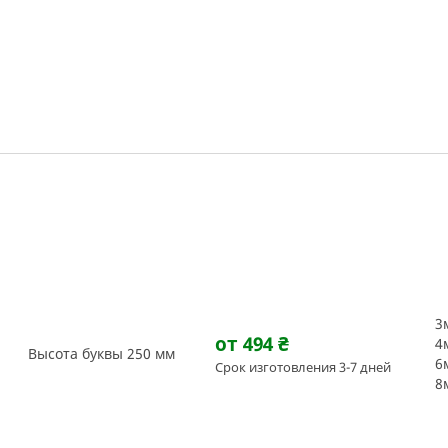
3
от 494
₴
4
Высота буквы 250 мм
6
Срок изготовления 3-7 дней
8