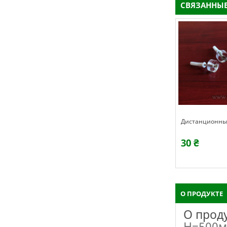
СВЯЗАННЫЕ
Дистанционны
30 ₴
О ПРОДУКТЕ
О прод
H=500