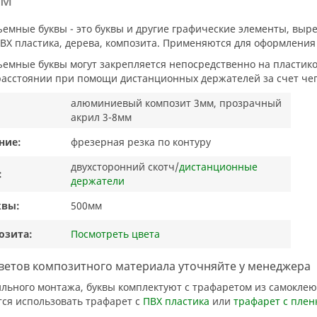
ПВХ пластика, дерева, композита. Применяются для оформления 
асстоянии при помощи дистанционных держателей за счет чего
алюминиевый композит 3мм, прозрачный
акрил 3-8мм
ние:
фрезерная резка по контуру
двухсторонний скотч/
дистанционные
:
держатели
квы:
500мм
озита:
Посмотреть цвета
ветов композитного материала уточняйте у менеджера
ся использовать трафарет с
ПВХ пластика
или
трафарет с плен