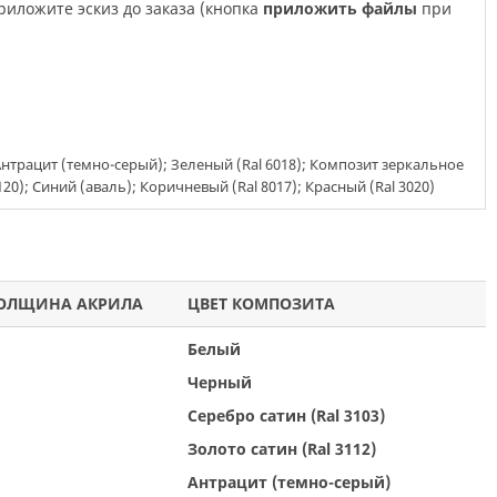
приложите эскиз до заказа (кнопка
приложить файлы
при
 Антрацит (темно-серый); Зеленый (Ral 6018); Композит зеркальное
); Синий (аваль); Коричневый (Ral 8017); Красный (Ral 3020)
ОЛЩИНА АКРИЛА
ЦВЕТ КОМПОЗИТА
Белый
Черный
Серебро сатин (Ral 3103)
Золото сатин (Ral 3112)
Антрацит (темно-серый)