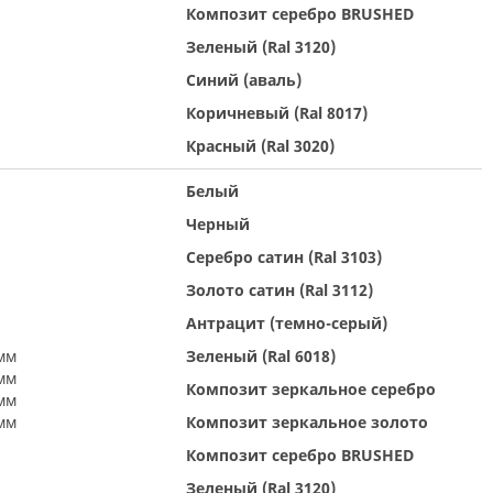
Композит серебро BRUSHED
Зеленый (Ral 3120)
Синий (аваль)
Коричневый (Ral 8017)
Красный (Ral 3020)
Белый
Черный
Серебро сатин (Ral 3103)
Золото сатин (Ral 3112)
Антрацит (темно-серый)
мм
Зеленый (Ral 6018)
мм
Композит зеркальное серебро
мм
мм
Композит зеркальное золото
Композит серебро BRUSHED
Зеленый (Ral 3120)