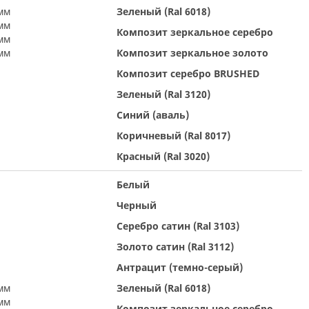
мм
Зеленый (Ral 6018)
мм
Композит зеркальное серебро
мм
мм
Композит зеркальное золото
Композит серебро BRUSHED
Зеленый (Ral 3120)
Синий (аваль)
Коричневый (Ral 8017)
Красный (Ral 3020)
Белый
Черный
Серебро сатин (Ral 3103)
Золото сатин (Ral 3112)
Антрацит (темно-серый)
мм
Зеленый (Ral 6018)
мм
Композит зеркальное серебро