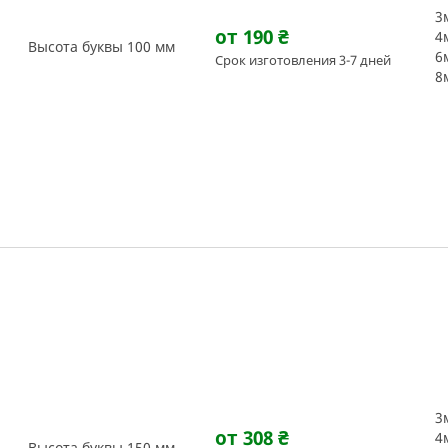
3
от 190
₴
4
Высота буквы 100 мм
6
Срок изготовления 3-7 дней
8
3
от 308
₴
4
Высота буквы 150 мм