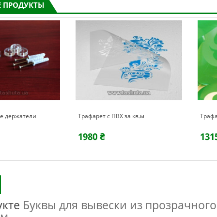
 ПРОДУКТЫ
е держатели
Трафарет с ПВХ за кв.м
Трафа
1980 ₴
131
укте
Буквы для вывески из прозрачног
мм