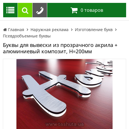
0
товаров
Главная
Наружная реклама
Изготовление букв
Псевдообъемные буквы
Буквы для вывески из прозрачного акрила +
алюминиевый композит, H=200мм