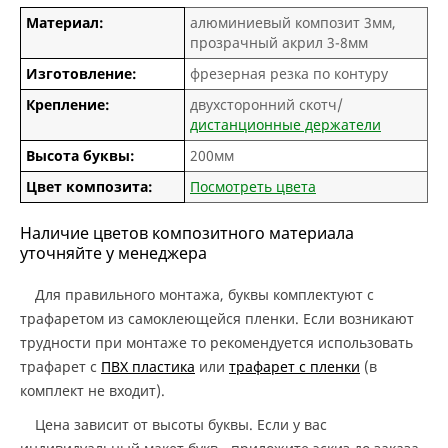
Материал:
алюминиевый композит 3мм,
прозрачный акрил 3-8мм
Изготовление:
фрезерная резка по контуру
Крепление:
двухсторонний скотч/
дистанционные держатели
Высота буквы:
200мм
Цвет композита:
Посмотреть цвета
Наличие цветов композитного материала
уточняйте у менеджера
Для правильного монтажа, буквы комплектуют с
трафаретом из самоклеющейся пленки. Если возникают
трудности при монтаже то рекомендуется использовать
трафарет с
ПВХ пластика
или
трафарет с пленки
(в
комплект не входит).
Цена зависит от высоты буквы. Если у вас