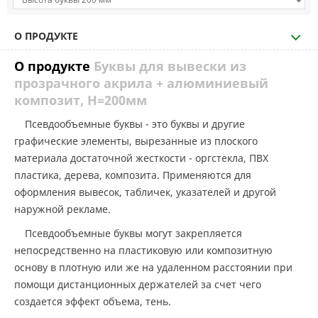
О ПРОДУКТЕ
О продукте
Буквы для вывески из
прозрачного акрила + алюминиевый
композит, H=200мм
Псевдообъемные буквы - это буквы и другие
графические элементы, вырезанные из плоского
материала достаточной жесткости - оргстекла, ПВХ
пластика, дерева, композита. Применяются для
оформления вывесок, табличек, указателей и другой
наружной рекламе.
Псевдообъемные буквы могут закрепляется
непосредственно на пластиковую или композитную
основу в плотную или же на удаленном расстоянии при
помощи дистанционных держателей за счет чего
создается эффект объема, тень.