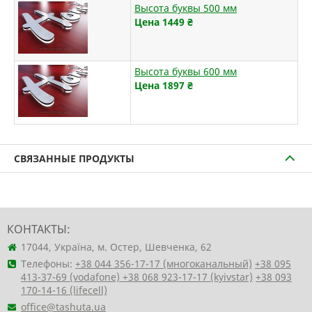
Высота буквы 500 мм
Цена 1449
₴
Высота буквы 600 мм
Цена 1897
₴
СВЯЗАННЫЕ ПРОДУКТЫ
КОНТАКТЫ:
17044, Україна, м. Остер, Шевченка, 62
Телефоны:
+38 044 356-17-17 (многоканальный)
+38 095
413-37-69 (vodafone)
+38 068 923-17-17 (kyivstar)
+38 093
170-14-16 (lifecell)
office@tashuta.ua