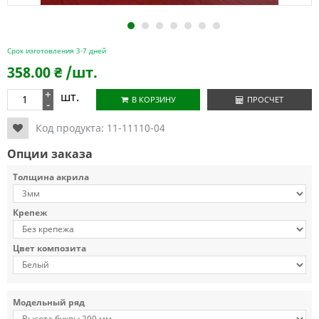
1
2
3
4
5
6
7
Срок изготовления 3-7 дней
358.00
₴
/шт.
+
шт.
В КОРЗИНУ
ПРОСЧЕТ
-
Код продукта:
11-11110-04
Опции заказа
Толщина акрила
Крепеж
Цвет композита
Модельный ряд